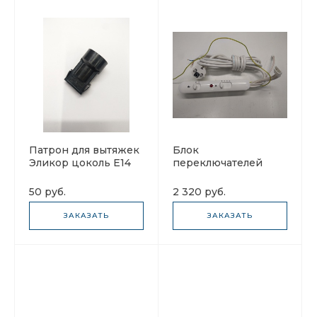
Патрон для вытяжек
Блок
Эликор цоколь E14
переключателей
Elikor БПК-2М.05-Б
50 руб.
2 320 руб.
ЗАКАЗАТЬ
ЗАКАЗАТЬ