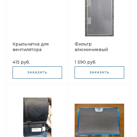
Крыльчатка для
Фильтр
вентилятора
алюминиевый
вытяжки Интегра
рамочный
510х280х8мм
415 руб.
1 590 руб.
ЗАКАЗАТЬ
ЗАКАЗАТЬ