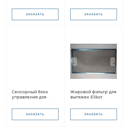
рамочный
рамочный 285х245х8
265х315х8мм
ЗАКАЗАТЬ
ЗАКАЗАТЬ
Сенсорный блок
Жировой фильтр для
управления для
вытяжек Elikor
вытяжек Эликор Б/У
ЗАКАЗАТЬ
ЗАКАЗАТЬ