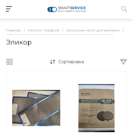
Главная
/
Каталог товаров
/
Запасные части для вытяжек
/
Эл
Эликор
Сортировка