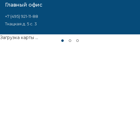
Главный офис
+7 (495) 921-11-88
Ткацкая д. 5 с. 3
Загрузка карты ...