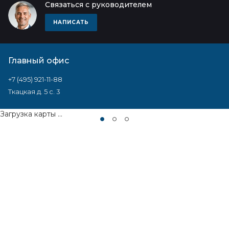
Связаться с руководителем
НАПИСАТЬ
Главный офис
+7 (495) 921-11-88
Ткацкая д. 5 с. 3
Загрузка карты ...