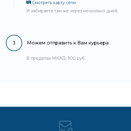
Смотреть карту сети
И забираете там же через несколько дней.
3
Можем отправить к Вам курьера
В пределах МКАД: 300 руб.