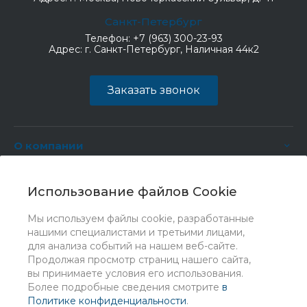
Санкт-Петербург
Телефон:
+7 (963) 300-23-93
Адрес:
г. Санкт-Петербург, Наличная 44к2
Заказать звонок
О компании
Услуги
Использование файлов Cookie
Мы используем файлы cookie, разработанные
нашими специалистами и третьими лицами,
для анализа событий на нашем веб-сайте.
Продолжая просмотр страниц нашего сайта,
вы принимаете условия его использования.
Более подробные сведения смотрите
в
Политике конфиденциальности
.