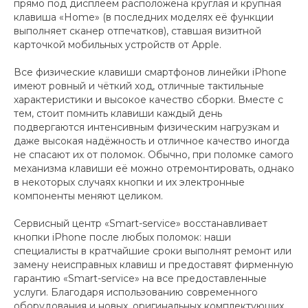
прямо под дисплеем расположена круглая и крупная
клавиша «Home» (в последних моделях её функции
выполняет сканер отпечатков), ставшая визитной
карточкой мобильных устройств от Apple.
Все физические клавиши смартфонов линейки iPhone
имеют ровный и чёткий ход, отличные тактильные
характеристики и высокое качество сборки. Вместе с
тем, стоит помнить клавиши каждый день
подвергаются интенсивным физическим нагрузкам и
даже высокая надёжность и отличное качество иногда
не спасают их от поломок. Обычно, при поломке самого
механизма клавиши её можно отремонтировать, однако
в некоторых случаях кнопки и их электронные
компоненты меняют целиком.
Сервисный центр «Smart-service» восстанавливает
кнопки iPhone после любых поломок: наши
специалисты в кратчайшие сроки выполнят ремонт или
замену неисправных клавиш и предоставят фирменную
гарантию «Smart-service» на все предоставленные
услуги. Благодаря использованию современного
оборудования и новых, оригинальных комплектующих