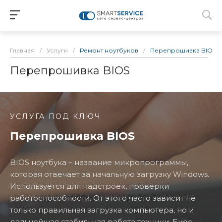
Главная
/
Услуги
/
Ремонт ноутбуков
/
Перепрошивка BIOS
Перепрошивка BIOS
УСЛУГА ПОД КЛЮЧ
Перепрошивка BIOS
BIOS ноутбука – название микропрограммы,
которая отвечает за начальную загрузку Windows.
Используется для надстроек, проверки
работоспособности. От этого часто зависит не
только правильная загрузка компьютера, но и
дальнейшая стабильная работа техники. Биос