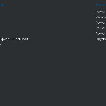
ии
Услу
Ремон
Ремон
Ремон
Ремон
Ремон
нфиденциальности
Други
ы