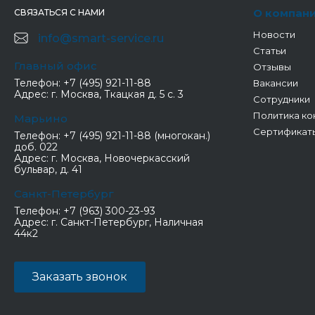
О компан
СВЯЗАТЬСЯ С НАМИ
Новости
info@smart-service.ru
Статьи
Главный офис
Отзывы
Телефон:
+7 (495) 921-11-88
Вакансии
Адрес:
г. Москва, Ткацкая д. 5 с. 3
Сотрудники
Политика ко
Марьино
Сертификат
Телефон:
+7 (495) 921-11-88 (многокан.)
доб. 022
Адрес:
г. Москва, Новочеркасский
бульвар, д. 41
Санкт-Петербург
Телефон:
+7 (963) 300-23-93
Адрес:
г. Санкт-Петербург, Наличная
44к2
Заказать звонок