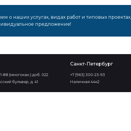
м о наших услугах, видах работ и типовых проектах
дивидуальное предложение!
о
Санкт-Петербург
-11-88 (многокан.) доб. 022
+7 (963) 300-23-93
ский бульвар, д. 41
Наличная 44к2