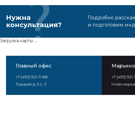
Нужна
Подробно расскаже
консультация?
и подготовим ин
Загрузка карты ...
Главный офис
Марьин
+7 (495) 921-11-88
+7 (495) 921
Ткацкая д. 5 с. 3
Новочеркас