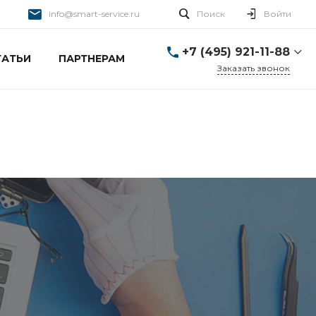
info@smart-service.ru
Поиск
Войти
+7 (495) 921-11-88
ТАТЬИ
ПАРТНЕРАМ
Заказать звонок
+7 (495) 921-11-88
г. Москва, Ткацкая д. 5 с.
3
Пн-Пт: 10:00-20:00 Cб-
Вс: 12:00-19:00
info@smart-service.ru