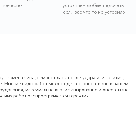
качества
устраняем любые недочеты,
если вас что-то не устроило
уг: замена чипа, ремонт платы после удара или залития,
le. Многие виды работ может сделать оперативно в вашем
орудования, максимально квалифицированно и оперативно!
тных работ распространяется гарантия!