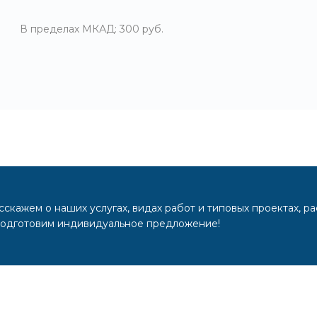
В пределах МКАД: 300 руб.
скажем о наших услугах, видах работ и типовых проектах, р
подготовим индивидуальное предложение!