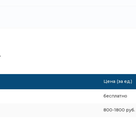
т
Цена (за ед.)
бесплатно
800-1800 руб.