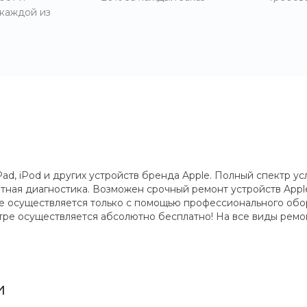
 каждой из
ad, iPod и других устройств бренда Apple. Полный спектр усл
атная диагностика. Возможен срочный ремонт устройств App
ce осуществляется только с помощью профессионального об
ре осуществляется абсолютно бесплатно! На все виды ремон
и