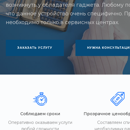
возникнуть у обладателя гаджета. Любому п
что данное устройство очень специфично. П
необходимо только в сервисных центрах.
ЗАКАЗАТЬ УСЛУГУ
НУЖНА КОНСУЛЬТАЦИ
Соблюдаем сроки
Прозрачное ценооб
Оперативно оказываем услуги
Составляем сп
любой сложности
необходимых ра