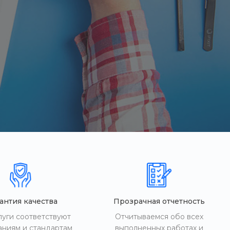
антия качества
Прозрачная отчетность
луги соответствуют
Отчитываемся обо всех
аниям и стандартам
выполненных работах и