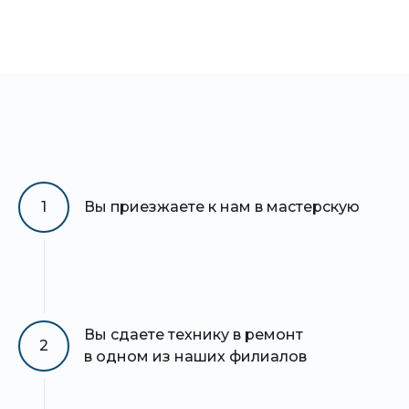
1
Вы приезжаете к нам в мастерскую
Вы сдаете технику в ремонт
2
в одном из наших филиалов