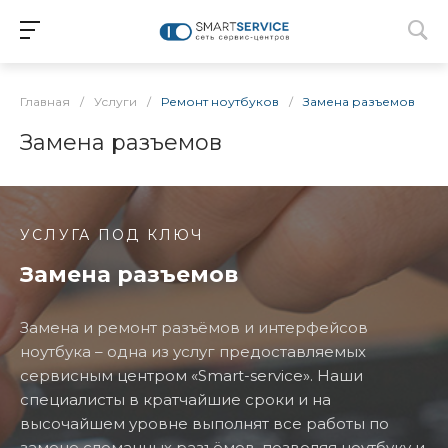
Главная
/
Услуги
/
Ремонт ноутбуков
/
Замена разъемов
Замена разъемов
УСЛУГА ПОД КЛЮЧ
Замена разъемов
Замена и ремонт разъёмов и интерфейсов
ноутбука – одна из услуг предоставляемых
сервисным центром «Smart-service». Наши
специалисты в кратчайшие сроки и на
высочайшем уровне выполнят все работы по
замене сломанных разъёмов, позволяя ноутбуку и