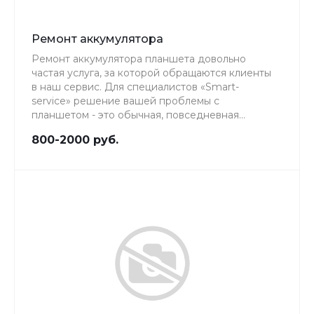
Ремонт аккумулятора
Ремонт аккумулятора планшета довольно
частая услуга, за которой обращаются клиенты
в наш сервис. Для специалистов «Smart-
service» решение вашей проблемы с
планшетом - это обычная, повседневная
работа, качеству которой мы уделяем особое
800-2000 руб.
внимание.