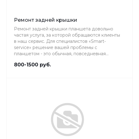
Ремонт задней крышки
Ремонт задней крышки планшета довольно
частая услуга, за которой обращаются клиенты
в наш сервис. Для специалистов «Smart-
service» решение вашей проблемы с
планшетом - это обычная, повседневная
работа, качеству которой мы уделяем особое
800-1500 руб.
внимание.