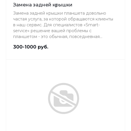
Замена задней крышки
Замена задней крышки планшета довольно
частая услуга, за которой обращаются клиенты
в наш сервис. Для специалистов «Smart-
service» решение вашей проблемы с
планшетом - это обычная, повседневная
работа, качеству которой мы уделяем особое
300-1000 руб.
внимание.