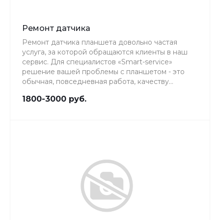
Ремонт датчика
Ремонт датчика планшета довольно частая
услуга, за которой обращаются клиенты в наш
сервис. Для специалистов «Smart-service»
решение вашей проблемы с планшетом - это
обычная, повседневная работа, качеству
которой мы уделяем особое внимание.
1800-3000 руб.