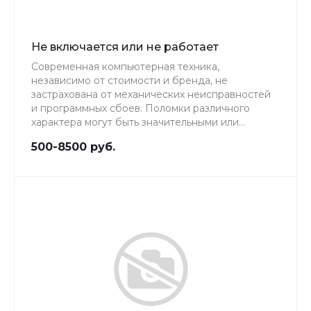
Не включается или не работает
Современная компьютерная техника,
независимо от стоимости и бренда, не
застрахована от механических неисправностей
и программных сбоев. Поломки различного
характера могут быть значительными или
быстроисправимыми, что диагностируется в
500-8500 руб.
сервисном центре.