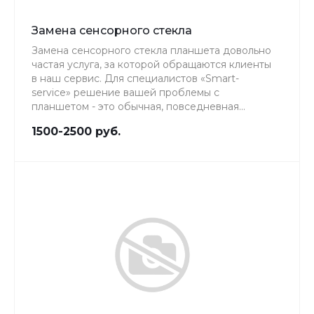
Замена сенсорного стекла
Замена сенсорного стекла планшета довольно
частая услуга, за которой обращаются клиенты
в наш сервис. Для специалистов «Smart-
service» решение вашей проблемы с
планшетом - это обычная, повседневная
работа, качеству которой мы уделяем особое
1500-2500 руб.
внимание.