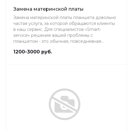
Замена материнской платы
Замена материнской платы планшета довольно
частая услуга, за которой обращаются клиенты
в наш сервис. Для специалистов «Smart-
service» решение вашей проблемы с
планшетом - это обычная, повседневная
работа, качеству которой мы уделяем особое
1200-3000 руб.
внимание.