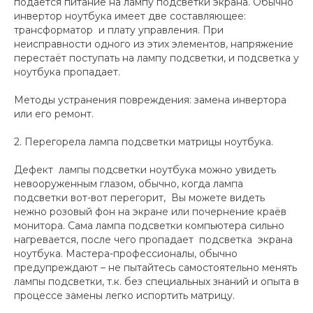
подается питание на лампу подсветки экрана. Обычно
инвертор ноутбука имеет две составляющее:
трансформатор и плату управления. При
неисправности одного из этих элементов, напряжение
перестаёт поступать на лампу подсветки, и подсветка у
ноутбука пропадает.
Методы устранения повреждения: замена инвертора
или его ремонт.
2. Перегорела лампа подсветки матрицы ноутбука.
Дефект лампы подсветки ноутбука можно увидеть
невооруженным глазом, обычно, когда лампа
подсветки вот-вот перегорит, Вы можете видеть
нежно розовый фон на экране или почернение краёв
монитора. Сама лампа подсветки компьютера сильно
нагревается, после чего пропадает подсветка экрана
ноутбука. Мастера-профессионалы, обычно
предупреждают – не пытайтесь самостоятельно менять
лампы подсветки, т.к. без специальных знаний и опыта в
процессе замены легко испортить матрицу.