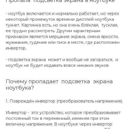
Пропала подсветка экрана в ноутбуке
- ноутбук включается и нормально работает, но через
некоторый промежуток времени дисплей ноутбука
тухнет. Картинка есть, но она очень блёклая, тусклая,
ее трудно рассмотреть. Другим характерным
признаком является мерцание экрана, смена яркости,
жужжание, гудение или писк в месте, где расположен
инвертор.
- подсветка экрана может и вообще не загораться, и
ноутбук не будет издавать вовсе никаких звуков.
Почему пропадает подсветка экрана
ноутбука?
1. Повреждён инвертор (преобразователь напряжения).
Инвертор - это устройство, которое преобразовывает
постоянный ток в переменный, изменяя при этом
величину напряжения. В ноутбуке через инвертор