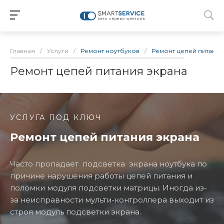
Главная
/
Услуги
/
Ремонт ноутбуков
/
Ремонт цепей питания
Ремонт цепей питания экрана
УСЛУГА ПОД КЛЮЧ
Ремонт цепей питания экрана
Часто пропадает подсветка экрана ноутбука по
причине нарушения работы цепей питания и
поломки модуля подсветки матрицы. Иногда из-
за неисправности мульти-контроллера выходит из
строя модуль подсветки экрана.