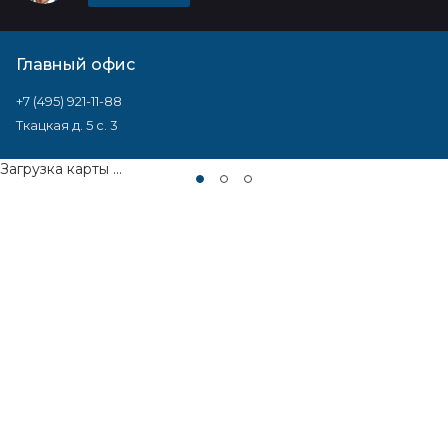
Главный офис
+7 (495) 921-11-88
Ткацкая д. 5 с. 3
Загрузка карты ...