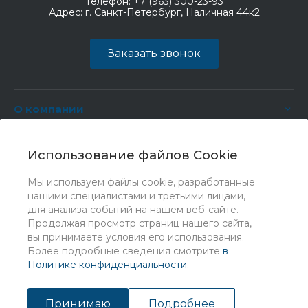
Телефон:
+7 (963) 300-23-93
Адрес:
г. Санкт-Петербург, Наличная 44к2
Заказать звонок
О компании
Услуги
Использование файлов Cookie
Мы используем файлы cookie, разработанные
нашими специалистами и третьими лицами,
для анализа событий на нашем веб-сайте.
Продолжая просмотр страниц нашего сайта,
вы принимаете условия его использования.
Более подробные сведения смотрите
в
Политике конфиденциальности
.
© 2026 Universe, Все права защищены
Принимаю
Подробнее