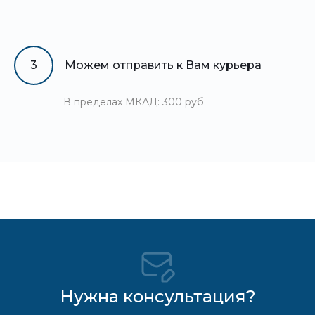
3
Можем отправить к Вам курьера
В пределах МКАД: 300 руб.
Нужна консультация?