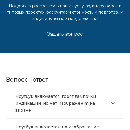
Подробно расскажем о наших услугах, видах работ и
типовых проектах, рассчитаем стоимость и подготовим
индивидуальное предложение!
Задать вопрос
Вопрос - ответ
Ноутбук включается, горят лампочки
индикации, но нет изображения на
экране
Ноутбук включается, но изображение