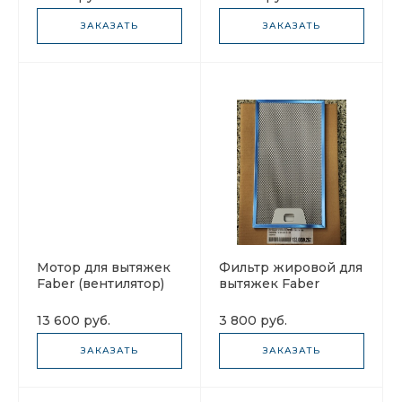
ЗАКАЗАТЬ
ЗАКАЗАТЬ
Мотор для вытяжек
Фильтр жировой для
Faber (вентилятор)
вытяжек Faber
133.0529.891 Nautilus
133.0059.267 Cocktail
165х302
13 600 руб.
3 800 руб.
ЗАКАЗАТЬ
ЗАКАЗАТЬ