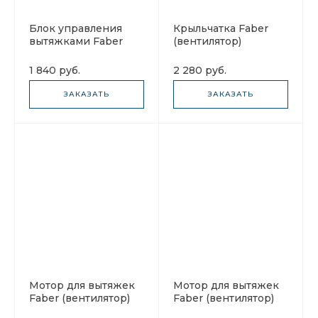
Блок управления
Крыльчатка Faber
вытяжками Faber
(вентилятор)
133.0078.908
133.0047.756
1 840 руб.
2 280 руб.
ЗАКАЗАТЬ
ЗАКАЗАТЬ
Мотор для вытяжек
Мотор для вытяжек
Faber (вентилятор)
Faber (вентилятор)
133.0485.216
133.0497.610