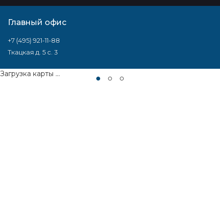
Главный офис
+7 (495) 921-11-88
Ткацкая д. 5 с. 3
Загрузка карты ...