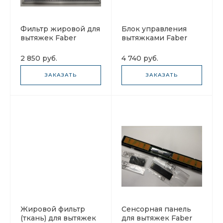
Фильтр жировой для
Блок управления
вытяжек Faber
вытяжками Faber
133.0061.930 232X289
133.0258.171
2 850 руб.
4 740 руб.
ЗАКАЗАТЬ
ЗАКАЗАТЬ
Жировой фильтр
Сенсорная панель
(ткань) для вытяжек
для вытяжек Faber