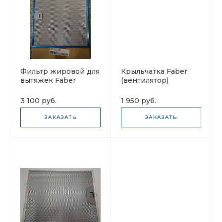
Фильтр жировой для
Крыльчатка Faber
вытяжек Faber
(вентилятор)
133.0342.693 329X301
133.0382.960
3 100 руб.
1 950 руб.
ЗАКАЗАТЬ
ЗАКАЗАТЬ