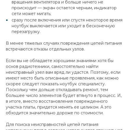
вращения вентилятора и больше ничего не
происходит — экран остается черным, индикатор
сети может мигать;
сразу после включения или спустя некоторое время
ноутбук выключается или уходит в бесконечную
перезагрузку.
В менее тяжелых случаях повреждения цепей питания
встречаются отказы отдельных узлов.
Если вы не обладаете хорошими знаниями хотя бы
основ радиотехники, самостоятельно найти
неисправный узел вам вряд ли удастся. Поэтому, если
имеют место быть описанные проявления, как можно
скорее следует показать ноутбук специалисту.
Поскольку чем дольше откладывать ремонт, тем
большее число элементов будет втянуто в процесс. И,
в итоге, вместо восстановления поврежденного
участка платы, придется менять ее целиком. А это
обходится значительно дороже по стоимости.
Для поиска неисправностей цепей питания