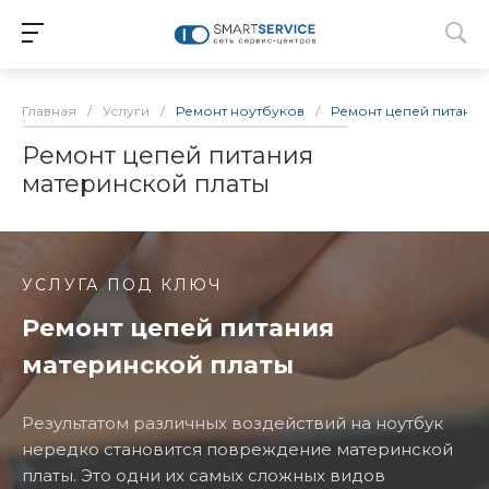
Главная
/
Услуги
/
Ремонт ноутбуков
/
Ремонт цепей питания
Ремонт цепей питания
материнской платы
УСЛУГА ПОД КЛЮЧ
Ремонт цепей питания
материнской платы
Результатом различных воздействий на ноутбук
нередко становится повреждение материнской
платы. Это одни их самых сложных видов