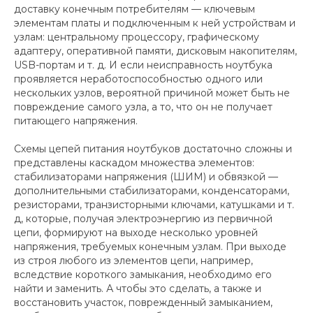
доставку конечным потребителям — ключевым
элементам платы и подключенным к ней устройствам и
узлам: центральному процессору, графическому
адаптеру, оперативной памяти, дисковым накопителям,
USB-портам и т. д. И если неисправность ноутбука
проявляется неработоспособностью одного или
нескольких узлов, вероятной причиной может быть не
повреждение самого узла, а то, что он не получает
питающего напряжения.
Схемы цепей питания ноутбуков достаточно сложны и
представлены каскадом множества элементов:
стабилизаторами напряжения (ШИМ) и обвязкой —
дополнительными стабилизаторами, конденсаторами,
резисторами, транзисторными ключами, катушками и т.
д, которые, получая электроэнергию из первичной
цепи, формируют на выходе несколько уровней
напряжения, требуемых конечным узлам. При выходе
из строя любого из элементов цепи, например,
вследствие короткого замыкания, необходимо его
найти и заменить. А чтобы это сделать, а также и
восстановить участок, поврежденный замыканием,