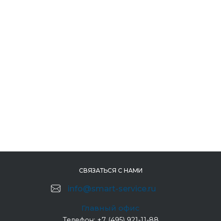
СВЯЗАТЬСЯ С НАМИ
info@smart-service.ru
Главный офис
Телефон:
+7 (495) 921-11-88