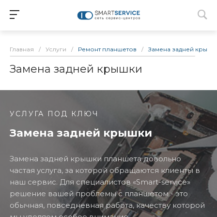
Главная
/
Услуги
/
Ремонт планшетов
/
Замена задней крышк
Замена задней крышки
УСЛУГА ПОД КЛЮЧ
Замена задней крышки
Замена задней крышки планшета довольно
частая услуга, за которой обращаются клиенты в
наш сервис. Для специалистов «Smart-service»
решение вашей проблемы с планшетом - это
обычная, повседневная работа, качеству которой
мы уделяем особое внимание.