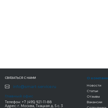
О компан
СВЯЗАТЬСЯ С НАМИ
Новости
info@smart-service.ru
Статьи
Главный офис
Отзывы
Телефон:
+7 (495) 921-11-88
Вакансии
Адрес:
г. Москва, Ткацкая д. 5 с. 3
Сотрудники