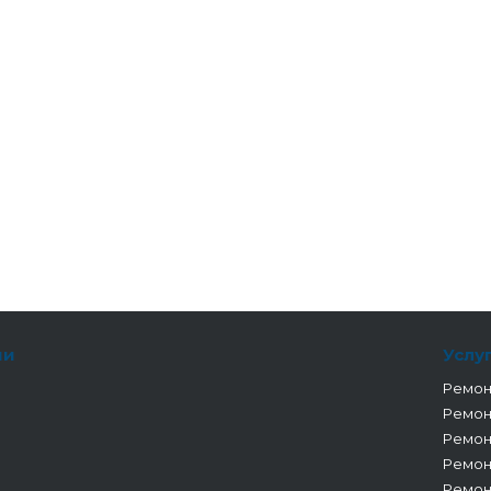
ии
Услу
Ремон
Ремон
Ремон
Ремон
Ремон