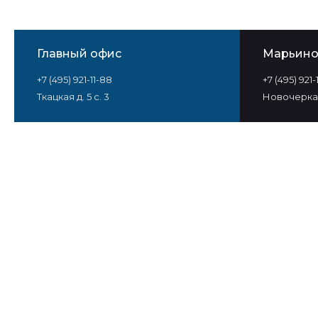
Главный офис
Марьин
+7 (495) 921-11-88
+7 (495) 921
Ткацкая д. 5 с. 3
Новочеркас