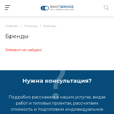
Главная
/
Помощь
/
Бренды
Бренды
Элемент не найден!
Нужна консультация?
Подробно расскажем о наших услугах, видах
работ и типовых проектах, рассчитаем
стоимость и подготовим индивидуальное