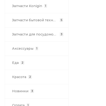
Запчасти Konigin
1
Запчасти бытовой техники Krona/Fornelli
5
Запчасти для посудомоечных машин Flavia
3
Аксессуары
1
Еда
2
Красота
2
Новинки
3
Оплата
1