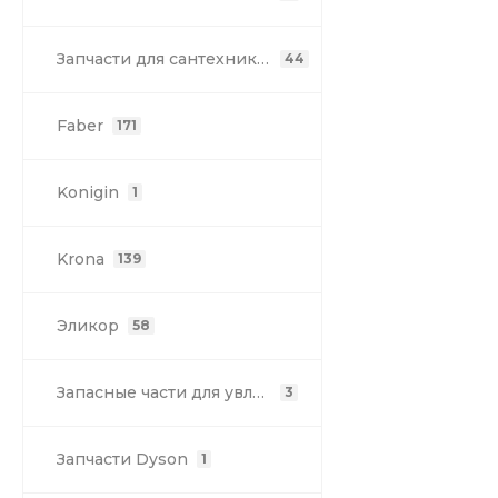
Запчасти для сантехники Franke
44
Faber
171
Konigin
1
Krona
139
Эликор
58
Запасные части для увлажнителей воздуха
3
Запчасти Dyson
1