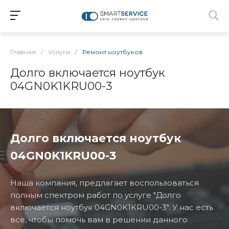
Главная
/
Услуги
/
Ремонт ноутбуков
Долго включается ноутбук
04GN0K1KRU00-3
Долго включается ноутбук
04GN0K1KRU00-3
Наша компания, предлагает воспользоваться
полным спектром работ по услуге "Долго
включается ноутбук 04GN0K1KRU00-3". У нас есть
все, чтобы помочь вам в решении данного