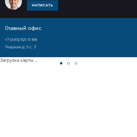
НАПИСАТЬ
Главный офис
+7 (495) 921-11-88
Ткацкая д. 5 с. 3
Загрузка карты ...