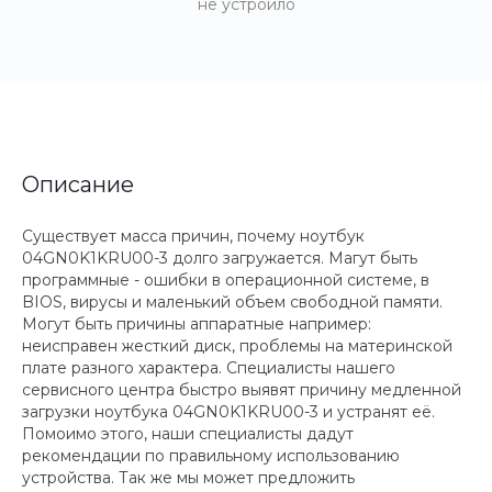
не устроило
Описание
Существует масса причин, почему ноутбук
04GN0K1KRU00-3 долго загружается. Магут быть
программные - ошибки в операционной системе, в
BIOS, вирусы и маленький объем свободной памяти.
Могут быть причины аппаратные например:
неисправен жесткий диск, проблемы на материнской
плате разного характера. Специалисты нашего
сервисного центра быстро выявят причину медленной
загрузки ноутбука 04GN0K1KRU00-3 и устранят её.
Помоимо этого, наши специалисты дадут
рекомендации по правильному использованию
устройства. Так же мы может предложить