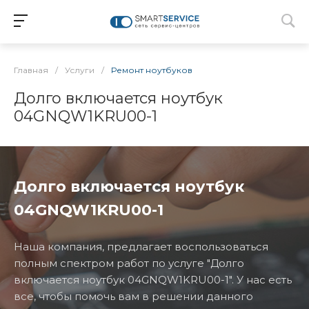
Главная
/
Услуги
/
Ремонт ноутбуков
Долго включается ноутбук
04GNQW1KRU00-1
Долго включается ноутбук
04GNQW1KRU00-1
Наша компания, предлагает воспользоваться
полным спектром работ по услуге "Долго
включается ноутбук 04GNQW1KRU00-1". У нас есть
все, чтобы помочь вам в решении данного