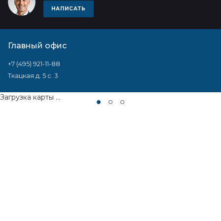
НАПИСАТЬ
Главный офис
+7 (495) 921-11-88
Ткацкая д. 5 с. 3
Загрузка карты ...