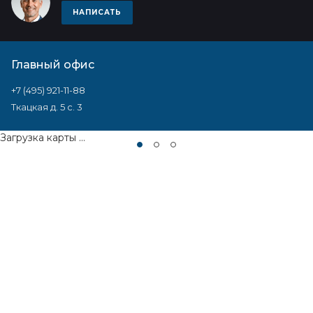
НАПИСАТЬ
Главный офис
+7 (495) 921-11-88
Ткацкая д. 5 с. 3
Загрузка карты ...