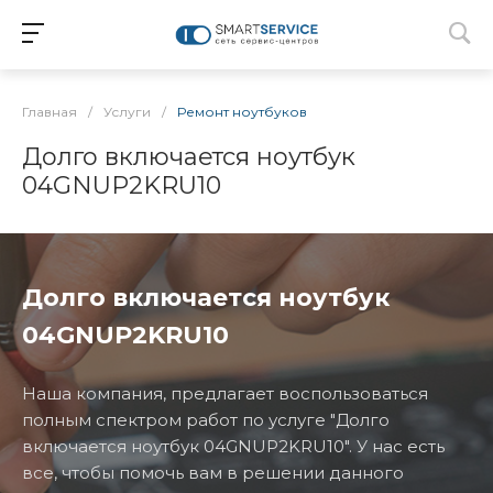
Главная
/
Услуги
/
Ремонт ноутбуков
Долго включается ноутбук
04GNUP2KRU10
Долго включается ноутбук
04GNUP2KRU10
Наша компания, предлагает воспользоваться
полным спектром работ по услуге "Долго
включается ноутбук 04GNUP2KRU10". У нас есть
все, чтобы помочь вам в решении данного