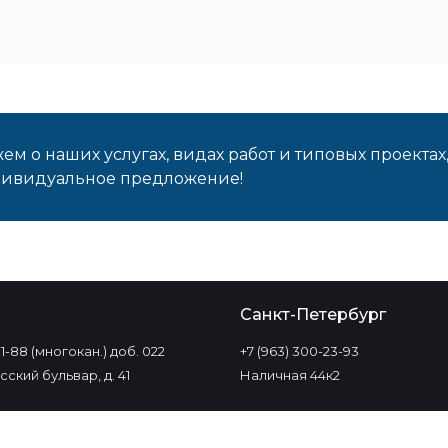
м о наших услугах, видах работ и типовых проектах
дивидуальное предложение!
о
Санкт-Петербург
-11-88 (многокан.) доб. 022
+7 (963) 300-23-93
ский бульвар, д. 41
Наличная 44к2