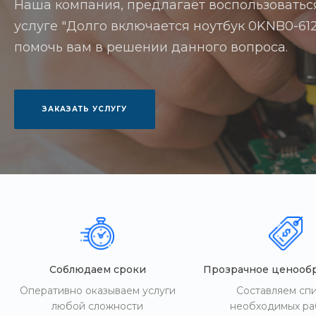
Наша компания, предлагает воспользоватьс
услуге "Долго включается ноутбук 0KNB0-612B
помочь вам в решении данного вопроса.
ЗАКАЗАТЬ УСЛУГУ
Соблюдаем сроки
Прозрачное ценооб
Оперативно оказываем услуги
Составляем сп
любой сложности
необходимых ра