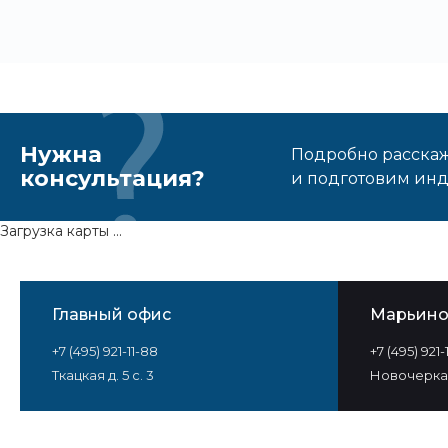
Нужна
Подробно расскаже
консультация?
и подготовим ин
Загрузка карты ...
Главный офис
Марьин
+7 (495) 921-11-88
+7 (495) 921
Ткацкая д. 5 с. 3
Новочеркас