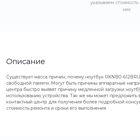
указываем стоимость
них
Описание
Существует масса причин, почему ноутбук 0KNB0-612BRU0
свободной памяти. Могут быть причины аппаратные напри
центра быстро выявят причину медленной загрузки ноут
использованию устройства. Так же мы может предложить 
контактный центр для получения более подробной консул
стоимость ремонта и сроки его выполнения.