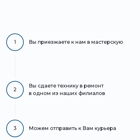
1
Вы приезжаете к нам в мастерскую
Вы сдаете технику в ремонт
2
в одном из наших филиалов
3
Можем отправить к Вам курьера