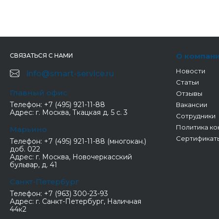
О компан
СВЯЗАТЬСЯ С НАМИ
Новости
info@smart-service.ru
Статьи
Главный офис
Отзывы
Телефон:
+7 (495) 921-11-88
Вакансии
Адрес:
г. Москва, Ткацкая д. 5 с. 3
Сотрудники
Политика ко
Марьино
Сертификат
Телефон:
+7 (495) 921-11-88 (многокан.)
доб. 022
Адрес:
г. Москва, Новочеркасский
бульвар, д. 41
Санкт-Петербург
Телефон:
+7 (963) 300-23-93
Адрес:
г. Санкт-Петербург, Наличная
44к2