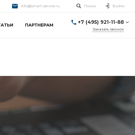
info@smart-service.ru
Поиск
Войти
+7 (495) 921-11-88
ТАТЬИ
ПАРТНЕРАМ
Заказать звонок
+7 (495) 921-11-88
г. Москва, Ткацкая д. 5 с.
3
Пн-Пт: 10:00-20:00 Cб-
Вс: 12:00-19:00
info@smart-service.ru