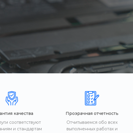
антия качества
Прозрачная отчетность
луги соответствуют
Отчитываемся обо всех
аниям и стандартам
выполненных работах и