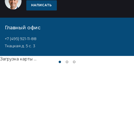
НАПИСАТЬ
Главный офис
+7 (495) 921-11-88
Ткацкая д. 5 с. 3
Загрузка карты ...