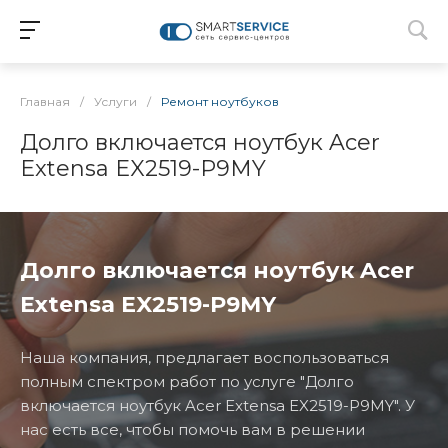
Главная
/
Услуги
/
Ремонт ноутбуков
Долго включается ноутбук Acer
Extensa EX2519-P9MY
Долго включается ноутбук Acer
Extensa EX2519-P9MY
Наша компания, предлагает воспользоваться
полным спектром работ по услуге "Долго
включается ноутбук Acer Extensa EX2519-P9MY". У
нас есть все, чтобы помочь вам в решении