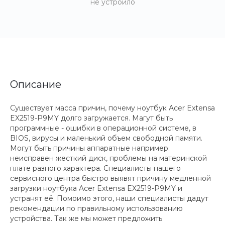
не устроило
Описание
Существует масса причин, почему ноутбук Acer Extensa
EX2519-P9MY долго загружается. Магут быть
программные - ошибки в операционной системе, в
BIOS, вирусы и маленький объем свободной памяти.
Могут быть причины аппаратные например:
неисправен жесткий диск, проблемы на материнской
плате разного характера. Специалисты нашего
сервисного центра быстро выявят причину медленной
загрузки ноутбука Acer Extensa EX2519-P9MY и
устранят её. Помоимо этого, наши специалисты дадут
рекомендации по правильному использованию
устройства. Так же мы может предложить