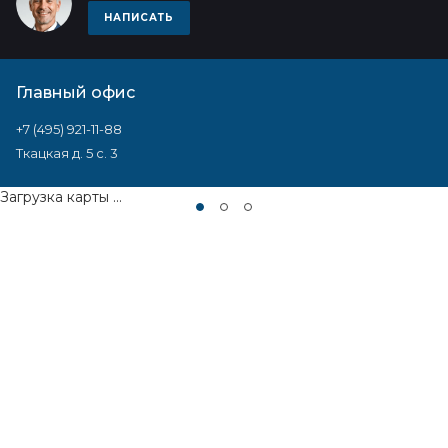
НАПИСАТЬ
Главный офис
+7 (495) 921-11-88
Ткацкая д. 5 с. 3
Загрузка карты ...