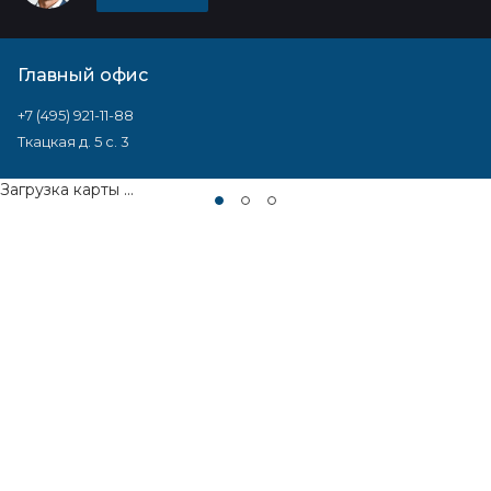
Главный офис
+7 (495) 921-11-88
Ткацкая д. 5 с. 3
Загрузка карты ...