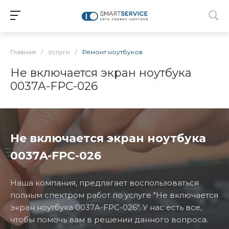
Главная
/
Услуги
/
Ремонт ноутбуков
Не включается экран ноутбука
0037A-FPC-026
Не включается экран ноутбука
0037A-FPC-026
Наша компания, предлагает воспользоваться
полным спектром работ по услуге "Не включается
экран ноутбука 0037A-FPC-026". У нас есть все,
чтобы помочь вам в решении данного вопроса.