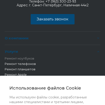
Телефон:
+7 (963) 300-23-93
Адрес:
г. Санкт-Петербург, Наличная 44к2
Заказать звонок
О компании
Услуги
Ремонт ноутбуков
Ремонт телефонов
Ремонт планшетов
Ремонт Apple
Ремонт бытовой техники
Другие работы
Использование файлов Cookie
Мы используем файлы cookie, разработанные
нашими специалистами и третьими лицами,