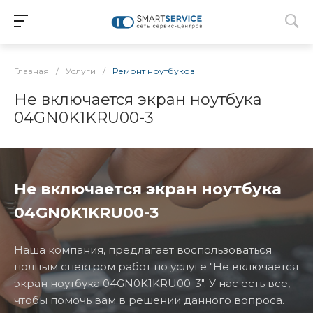
Главная
/
Услуги
/
Ремонт ноутбуков
Не включается экран ноутбука
04GN0K1KRU00-3
Не включается экран ноутбука
04GN0K1KRU00-3
Наша компания, предлагает воспользоваться
полным спектром работ по услуге "Не включается
экран ноутбука 04GN0K1KRU00-3". У нас есть все,
чтобы помочь вам в решении данного вопроса.