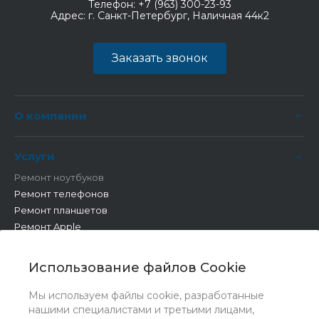
Телефон:
+7 (963) 300-23-93
Адрес:
г. Санкт-Петербург, Наличная 44к2
Заказать звонок
О компании
Услуги
Ремонт ноутбуков
Ремонт телефонов
Ремонт планшетов
Ремонт Apple
Ремонт бытовой техники
Другие работы
Использование файлов Cookie
Мы используем файлы cookie, разработанные
нашими специалистами и третьими лицами,