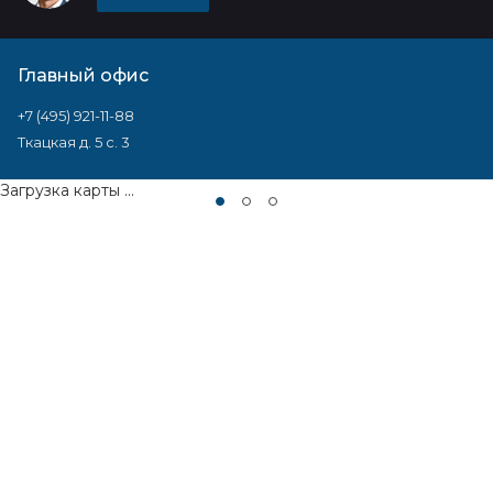
Главный офис
+7 (495) 921-11-88
Ткацкая д. 5 с. 3
Загрузка карты ...