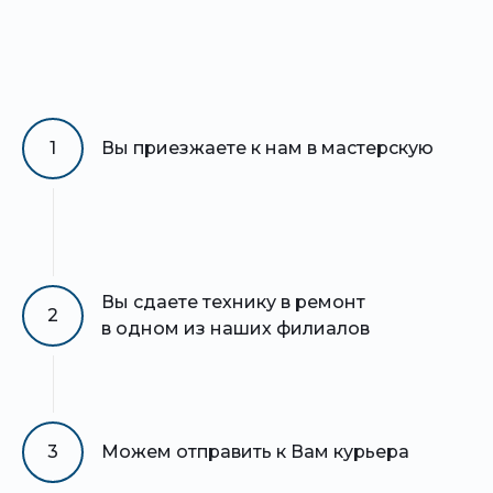
1
Вы приезжаете к нам в мастерскую
Вы сдаете технику в ремонт
2
в одном из наших филиалов
3
Можем отправить к Вам курьера