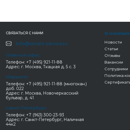
О компан
СВЯЗАТЬСЯ С НАМИ
Новости
info@smart-service.ru
Статьи
Главный офис
Отзывы
Телефон:
+7 (495) 921-11-88
Вакансии
Адрес:
г. Москва, Ткацкая д. 5 с. 3
Сотрудники
Политика ко
Марьино
Сертификат
Телефон:
+7 (495) 921-11-88 (многокан.)
доб. 022
Адрес:
г. Москва, Новочеркасский
бульвар, д. 41
Санкт-Петербург
Телефон:
+7 (963) 300-23-93
Адрес:
г. Санкт-Петербург, Наличная
44к2