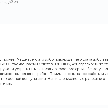
 каждой из
у причин. Чаще всего это либо повреждение экрана либо вы
RU01, так называемый слетевший BIOS, неисправность жестк
ружат и устранят в максимально короткие сроки. Зачастую 
тоимость выполнения работ. Помимо этого, на все работы мы 
е подробной консультации. Наши специалисты с радостью от
лнения.