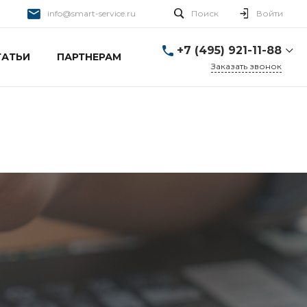
info@smart-service.ru
Поиск
Войти
+7 (495) 921-11-88
ТАТЬИ
ПАРТНЕРАМ
Заказать звонок
+7 (495) 921-11-88
г. Москва, Ткацкая д. 5 с.
3
Пн-Пт: 10:00-20:00 Cб-
Вс: 12:00-19:00
info@smart-service.ru