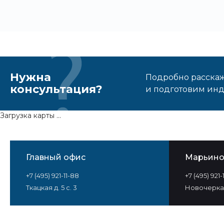
Нужна
Подробно расскаже
консультация?
и подготовим ин
Загрузка карты ...
Главный офис
Марьин
+7 (495) 921-11-88
+7 (495) 921
Ткацкая д. 5 с. 3
Новочеркас