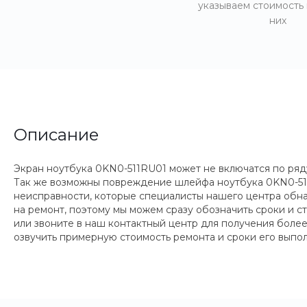
указываем стоимость
них
Описание
Экран ноутбука 0KN0-511RU01 может не включатся по ряд
Так же возможны повреждение шлейфа ноутбука 0KN0-511
неисправности, которые специалисты нашего центра обна
на ремонт, поэтому мы можем сразу обозначить сроки и с
или звоните в наш контактный центр для получения боле
озвучить примерную стоимость ремонта и сроки его выпо