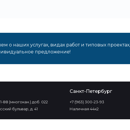
м о наших услугах, видах работ и типовых проектах
дивидуальное предложение!
о
Санкт-Петербург
-11-88 (многокан.) доб. 022
+7 (963) 300-23-93
ский бульвар, д. 41
Наличная 44к2