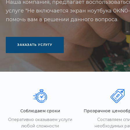
Наша компания, предлагает воспользоватьс
услуге "Не включается экран ноутбука 0KN0-51
помочь вам в решении данного вопроса.
ЗАКАЗАТЬ УСЛУГУ
Соблюдаем сроки
Прозрачное ценооб
Оперативно оказываем услуги
Составляем сп
любой сложности
необходимых ра