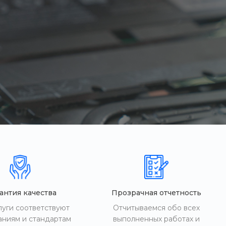
антия качества
Прозрачная отчетность
луги соответствуют
Отчитываемся обо всех
аниям и стандартам
выполненных работах и