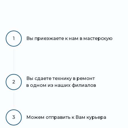
1
Вы приезжаете к нам в мастерскую
Вы сдаете технику в ремонт
2
в одном из наших филиалов
3
Можем отправить к Вам курьера