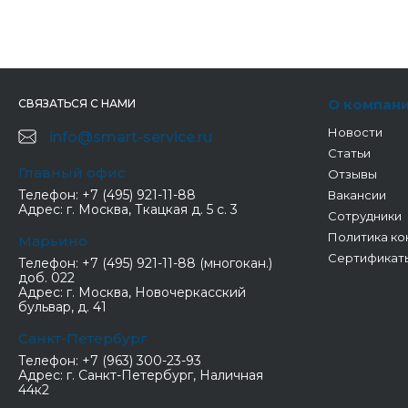
О компан
СВЯЗАТЬСЯ С НАМИ
Новости
info@smart-service.ru
Статьи
Главный офис
Отзывы
Телефон:
+7 (495) 921-11-88
Вакансии
Адрес:
г. Москва, Ткацкая д. 5 с. 3
Сотрудники
Политика ко
Марьино
Сертификат
Телефон:
+7 (495) 921-11-88 (многокан.)
доб. 022
Адрес:
г. Москва, Новочеркасский
бульвар, д. 41
Санкт-Петербург
Телефон:
+7 (963) 300-23-93
Адрес:
г. Санкт-Петербург, Наличная
44к2