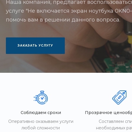
Наша компания, предлагает воспользоватьс
услуге "Не включается экран ноутбука 0KN0-E
помочь вам в решении данного вопроса.
ЗАКАЗАТЬ УСЛУГУ
Соблюдаем сроки
Прозрачное ценооб
Оперативно оказываем услуги
Составляем сп
любой сложности
необходимых ра