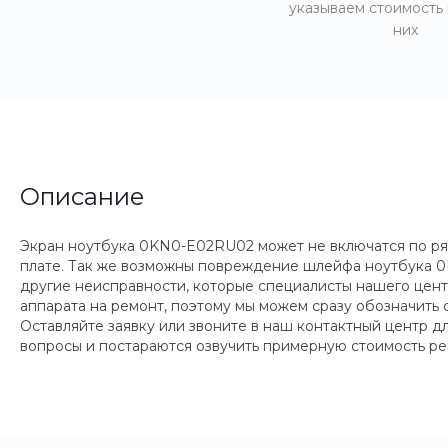
указываем стоимость
них
Описание
Экран ноутбука 0KN0-E02RU02 может не включатся по ря
плате. Так же возможны повреждение шлейфа ноутбука 0
другие неисправности, которые специалисты нашего цент
аппарата на ремонт, поэтому мы можем сразу обозначить 
Оставляйте заявку или звоните в наш контактный центр 
вопросы и постараются озвучить примерную стоимость ре