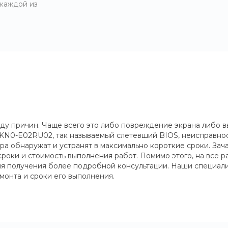
 каждой из
ду причин. Чаще всего это либо повреждение экрана либо 
KN0-E02RU02, так называемый слетевший BIOS, неисправност
ра обнаружат и устранят в максимально короткие сроки. За
сроки и стоимость выполнения работ. Помимо этого, на все 
для получения более подробной консультации. Наши специали
монта и сроки его выполнения.