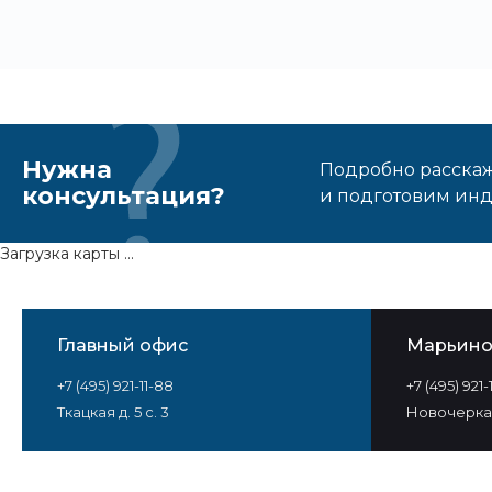
Нужна
Подробно расскаже
консультация?
и подготовим ин
Загрузка карты ...
Главный офис
Марьин
+7 (495) 921-11-88
+7 (495) 921
Ткацкая д. 5 с. 3
Новочеркас