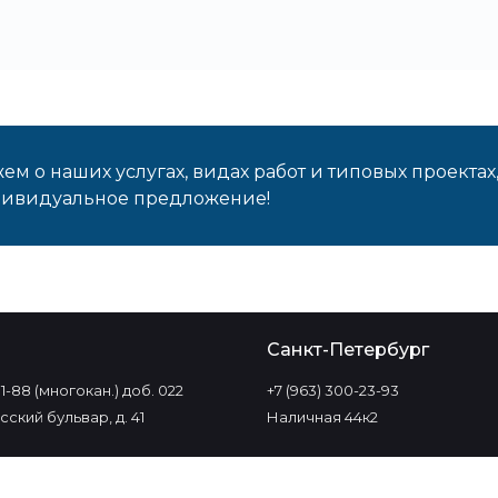
м о наших услугах, видах работ и типовых проектах
дивидуальное предложение!
о
Санкт-Петербург
-11-88 (многокан.) доб. 022
+7 (963) 300-23-93
ский бульвар, д. 41
Наличная 44к2