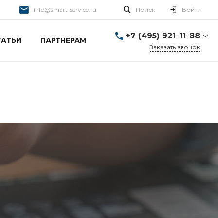
info@smart-service.ru
Поиск
Войти
+7 (495) 921-11-88
ТАТЬИ
ПАРТНЕРАМ
Заказать звонок
+7 (495) 921-11-88
г. Москва, Ткацкая д. 5 с.
3
Пн-Пт: 10:00-20:00 Cб-
Вс: 12:00-19:00
info@smart-service.ru