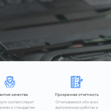
антия качества
Прозрачная отчетность
луги соответствуют
Отчитываемся обо всех
аниям и стандартам
выполненных работах и