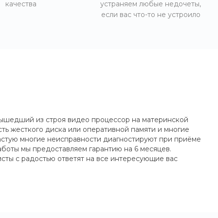
качества
устраняем любые недочеты,
если вас что-то не устроило
вышедший из строя видео процессор на материнской
ь жесткого диска или оперативной памяти и многие
частую многие неисправности диагностируют при приёме
работы мы предоставляем гарантию на 6 месяцев.
сты с радостью ответят на все интересующие вас