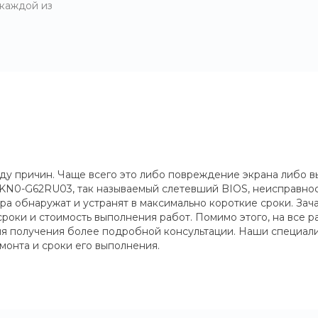
 каждой из
ду причин. Чаще всего это либо повреждение экрана либо 
KN0-G62RU03, так называемый слетевший BIOS, неисправност
ра обнаружат и устранят в максимально короткие сроки. За
сроки и стоимость выполнения работ. Помимо этого, на все 
для получения более подробной консультации. Наши специали
монта и сроки его выполнения.