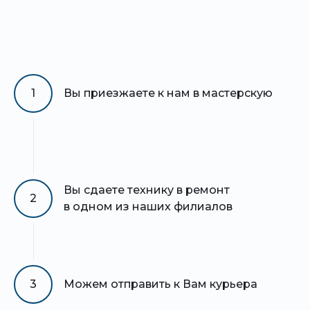
1
Вы приезжаете к нам в мастерскую
Вы сдаете технику в ремонт
2
в одном из наших филиалов
3
Можем отправить к Вам курьера