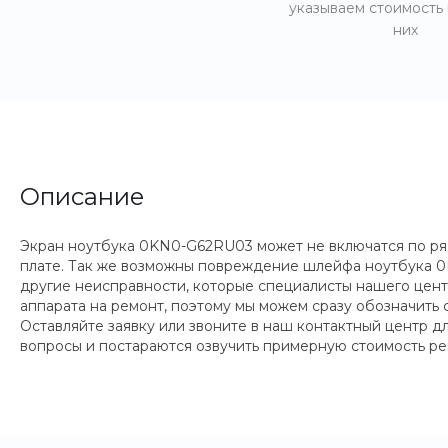
указываем стоимость
них
Описание
Экран ноутбука 0KN0-G62RU03 может не включатся по ря
плате. Так же возможны повреждение шлейфа ноутбука 0
другие неисправности, которые специалисты нашего цент
аппарата на ремонт, поэтому мы можем сразу обозначить 
Оставляйте заявку или звоните в наш контактный центр 
вопросы и постараются озвучить примерную стоимость ре