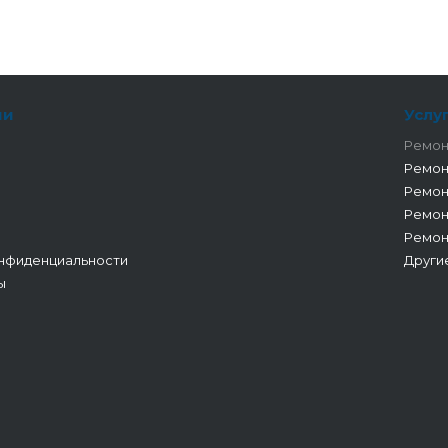
ии
Услу
Ремон
Ремон
Ремон
Ремон
Ремон
нфиденциальности
Други
ы