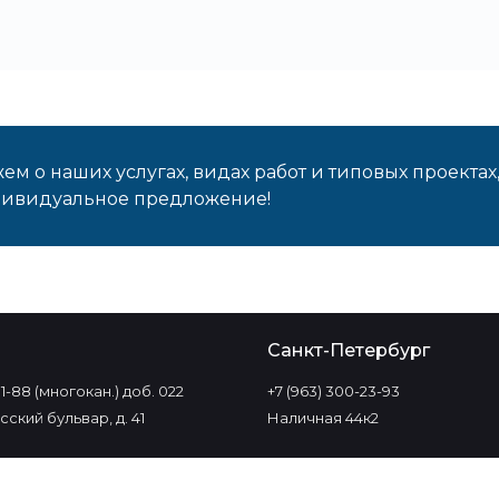
м о наших услугах, видах работ и типовых проектах
дивидуальное предложение!
о
Санкт-Петербург
-11-88 (многокан.) доб. 022
+7 (963) 300-23-93
ский бульвар, д. 41
Наличная 44к2