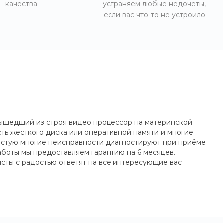
качества
устраняем любые недочеты,
если вас что-то не устроило
вышедший из строя видео процессор на материнской
ь жесткого диска или оперативной памяти и многие
частую многие неисправности диагностируют при приёме
работы мы предоставляем гарантию на 6 месяцев.
сты с радостью ответят на все интересующие вас