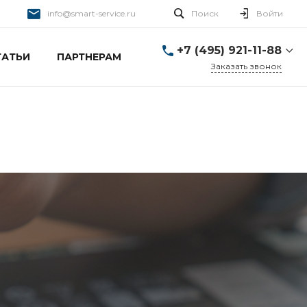
info@smart-service.ru
Поиск
Войти
+7 (495) 921-11-88
ТАТЬИ
ПАРТНЕРАМ
Заказать звонок
+7 (495) 921-11-88
г. Москва, Ткацкая д. 5 с.
3
Пн-Пт: 10:00-20:00 Cб-
Вс: 12:00-19:00
info@smart-service.ru