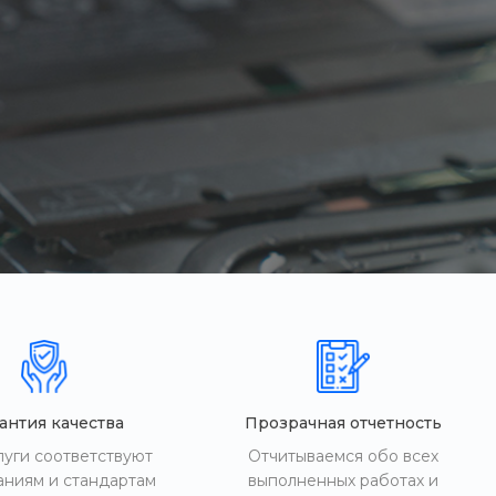
антия качества
Прозрачная отчетность
луги соответствуют
Отчитываемся обо всех
аниям и стандартам
выполненных работах и