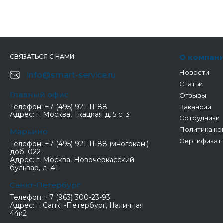
О компан
СВЯЗАТЬСЯ С НАМИ
Новости
info@smart-service.ru
Статьи
Главный офис
Отзывы
Телефон:
+7 (495) 921-11-88
Вакансии
Адрес:
г. Москва, Ткацкая д. 5 с. 3
Сотрудники
Политика ко
Марьино
Сертификат
Телефон:
+7 (495) 921-11-88 (многокан.)
доб. 022
Адрес:
г. Москва, Новочеркасский
бульвар, д. 41
Санкт-Петербург
Телефон:
+7 (963) 300-23-93
Адрес:
г. Санкт-Петербург, Наличная
44к2