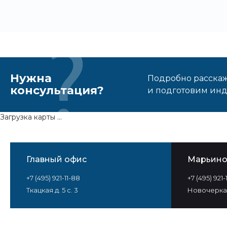
Нужна
Подробно расскаже
консультация?
и подготовим ин
Загрузка карты ...
Главный офис
Марьин
+7 (495) 921-11-88
+7 (495) 921
Ткацкая д. 5 с. 3
Новочеркас