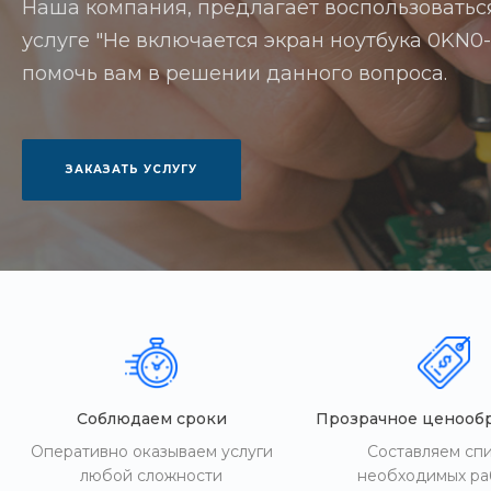
Наша компания, предлагает воспользоватьс
услуге "Не включается экран ноутбука 0KN0-G
помочь вам в решении данного вопроса.
ЗАКАЗАТЬ УСЛУГУ
Соблюдаем сроки
Прозрачное ценооб
Оперативно оказываем услуги
Составляем сп
любой сложности
необходимых ра