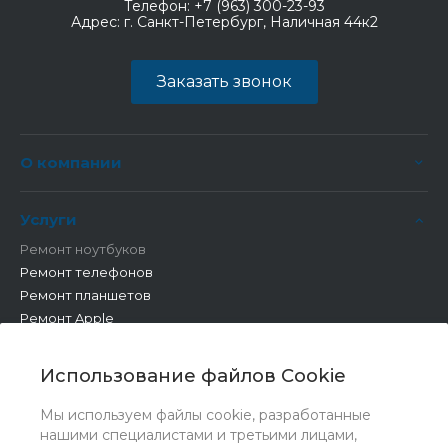
Телефон:
+7 (963) 300-23-93
Адрес:
г. Санкт-Петербург, Наличная 44к2
Заказать звонок
О компании
Услуги
Ремонт ноутбуков
Ремонт телефонов
Ремонт планшетов
Ремонт Apple
Ремонт бытовой техники
Другие работы
Использование файлов Cookie
Мы используем файлы cookie, разработанные
нашими специалистами и третьими лицами,