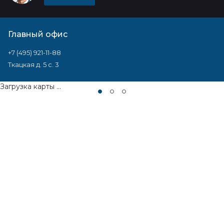
Главный офис
+7 (495) 921-11-88
Ткацкая д. 5 с. 3
Загрузка карты ...