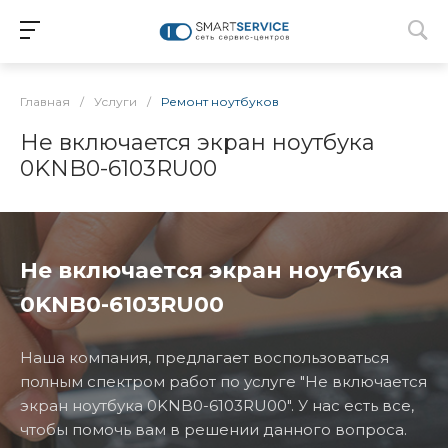
Главная
/
Услуги
/
Ремонт ноутбуков
Не включается экран ноутбука
0KNB0-6103RU00
Не включается экран ноутбука
0KNB0-6103RU00
Наша компания, предлагает воспользоваться
полным спектром работ по услуге "Не включается
экран ноутбука 0KNB0-6103RU00". У нас есть все,
чтобы помочь вам в решении данного вопроса.