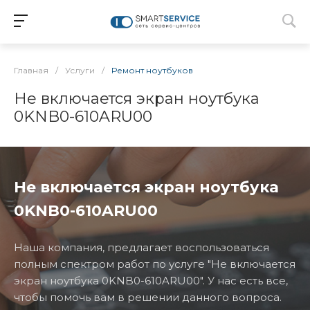
Главная
/
Услуги
/
Ремонт ноутбуков
Не включается экран ноутбука
0KNB0-610ARU00
Не включается экран ноутбука
0KNB0-610ARU00
Наша компания, предлагает воспользоваться
полным спектром работ по услуге "Не включается
экран ноутбука 0KNB0-610ARU00". У нас есть все,
чтобы помочь вам в решении данного вопроса.