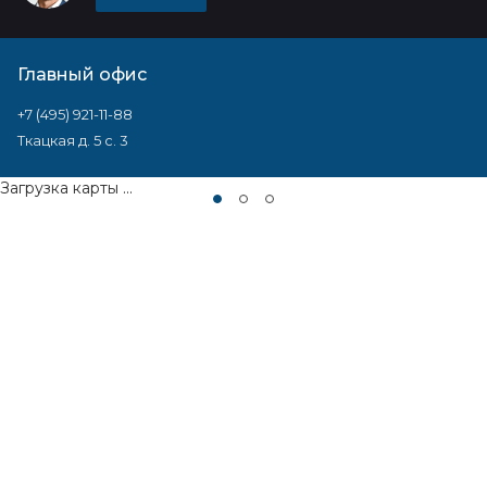
Главный офис
+7 (495) 921-11-88
Ткацкая д. 5 с. 3
Загрузка карты ...