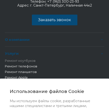
Телефон:
+7 (963) 300-23-93
Адрес:
г. Санкт-Петербург, Наличная 44к2
Заказать звонок
О компании
Услуги
Ремонт ноутбуков
Ремонт телефонов
Ремонт планшетов
Ремонт Apple
Ремонт бытовой техники
Другие работы
Использование файлов Cookie
Мы используем файлы cookie, разработанные
нашими специалистами и третьими лицами,