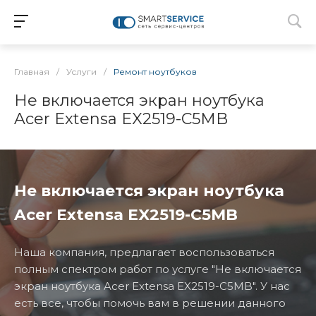
Главная
/
Услуги
/
Ремонт ноутбуков
Не включается экран ноутбука
Acer Extensa EX2519-C5MB
Не включается экран ноутбука
Acer Extensa EX2519-C5MB
Наша компания, предлагает воспользоваться
полным спектром работ по услуге "Не включается
экран ноутбука Acer Extensa EX2519-C5MB". У нас
есть все, чтобы помочь вам в решении данного