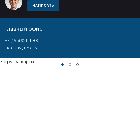
НАПИСАТЬ
Главный офис
+7 (495) 921-11-88
Ткацкая д. 5 с. 3
Загрузка карты ...