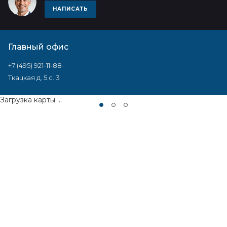
НАПИСАТЬ
Главный офис
+7 (495) 921-11-88
Ткацкая д. 5 с. 3
Загрузка карты ...