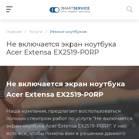
Главная
/
Услуги
/
Ремонт ноутбуков
Не включается экран ноутбука
Acer Extensa EX2519-P0RP
Не включается экран ноутбука
Acer Extensa EX2519-P0RP
Наша компания, предлагает воспользоваться
полным спектром работ по услуге "Не включается
экран ноутбука Acer Extensa EX2519-P0RP". У нас
есть все, чтобы помочь вам в решении данного