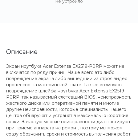
не устроило
Описание
Экран ноутбука Acer Extensa EX2519-P0RP может не
включатся по ряду причин. Чаще всего это либо
повреждение экрана либо вышедший из строя видео
процессор на материнской плате. Так же возможны
повреждение шлейфа ноутбука Acer Extensa EX2519-
P0RP, так называемый слетевший BIOS, неисправность
жесткого диска или оперативной памяти и многие
другие неисправности, которые специалисты нашего
центра обнаружат и устранят в максимально короткие
сроки. Зачастую многие неисправности диагностируют
при приёме аппарата на ремонт, поэтому мы можем
сразу обозначить сроки и стоимость выполнения работ.