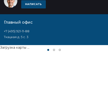
НАПИСАТЬ
Главный офис
+7 (495) 921-11-88
Ткацкая д. 5 с. 3
Загрузка карты ...