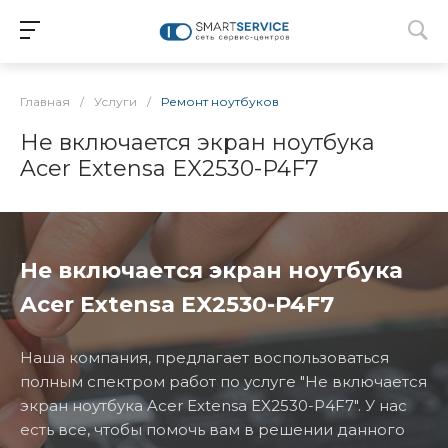
Главная
/
Услуги
/
Ремонт ноутбуков
Не включается экран ноутбука
Acer Extensa EX2530-P4F7
Не включается экран ноутбука
Acer Extensa EX2530-P4F7
Наша компания, предлагает воспользоваться
полным спектром работ по услуге "Не включается
экран ноутбука Acer Extensa EX2530-P4F7". У нас
есть все, чтобы помочь вам в решении данного