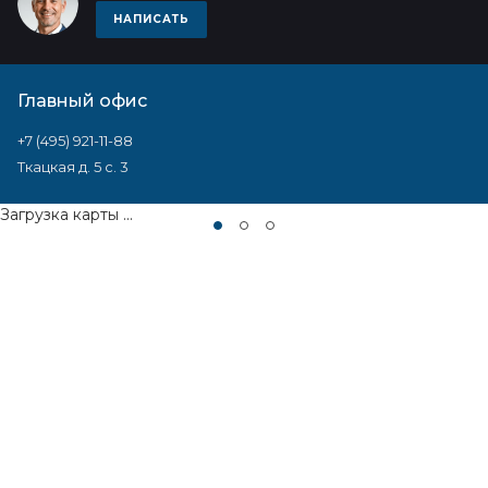
НАПИСАТЬ
Главный офис
+7 (495) 921-11-88
Ткацкая д. 5 с. 3
Загрузка карты ...