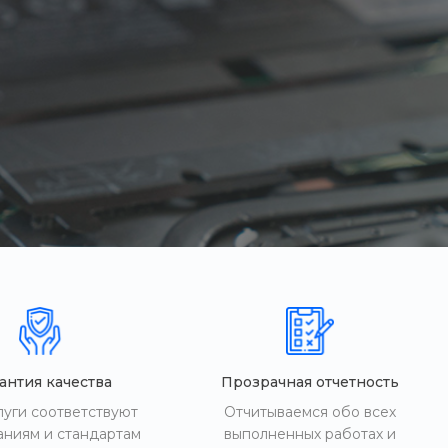
антия качества
Прозрачная отчетность
луги соответствуют
Отчитываемся обо всех
аниям и стандартам
выполненных работах и