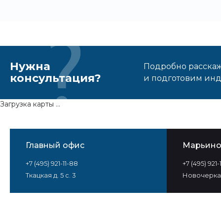
Нужна
Подробно расскаже
консультация?
и подготовим ин
Загрузка карты ...
Главный офис
Марьин
+7 (495) 921-11-88
+7 (495) 921
Ткацкая д. 5 с. 3
Новочеркас