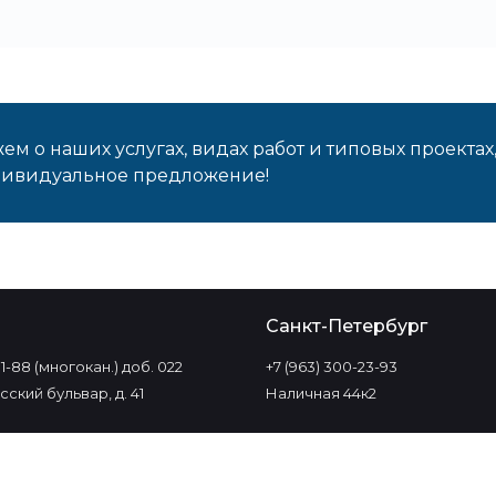
м о наших услугах, видах работ и типовых проектах
дивидуальное предложение!
о
Санкт-Петербург
-11-88 (многокан.) доб. 022
+7 (963) 300-23-93
ский бульвар, д. 41
Наличная 44к2