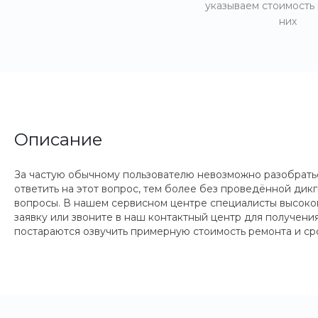
указываем стоимость
них
Описание
За частую обычному пользователю невозможно разобратьс
ответить на этот вопрос, тем более без проведённой ди
вопросы. В нашем сервисном центре специалисты высоког
заявку или звоните в наш контактный центр для получен
постараются озвучить примерную стоимость ремонта и ср