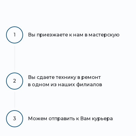
1
Вы приезжаете к нам в мастерскую
Вы сдаете технику в ремонт
2
в одном из наших филиалов
3
Можем отправить к Вам курьера