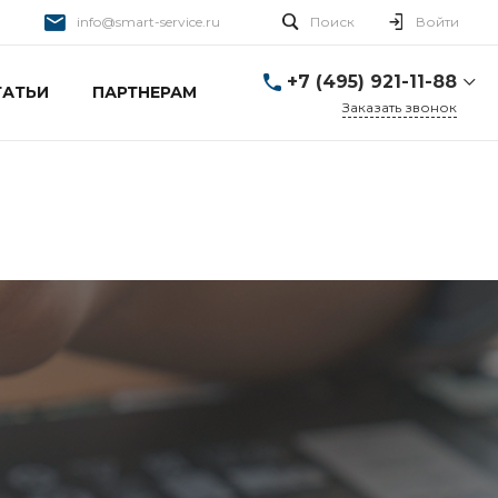
info@smart-service.ru
Поиск
Войти
+7 (495) 921-11-88
ТАТЬИ
ПАРТНЕРАМ
Заказать звонок
+7 (495) 921-11-88
г. Москва, Ткацкая д. 5 с.
3
Пн-Пт: 10:00-20:00 Cб-
Вс: 12:00-19:00
info@smart-service.ru