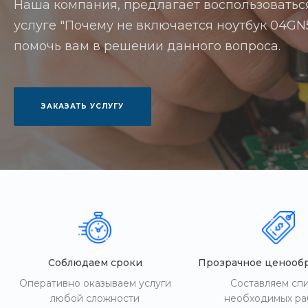
Наша компания, предлагает воспользоватьс
услуге "Почему не включается ноутбук 04GN5I
помочь вам в решении данного вопроса.
ЗАКАЗАТЬ УСЛУГУ
Соблюдаем сроки
Прозрачное ценооб
Оперативно оказываем услуги
Составляем сп
любой сложности
необходимых ра