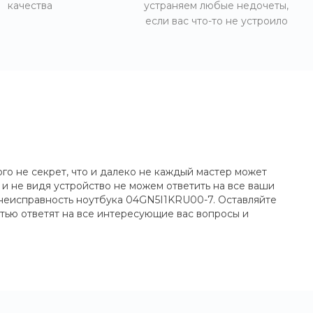
качества
устраняем любые недочеты,
если вас что-то не устроило
о не секрет, что и далеко не каждый мастер может
и не видя устройство не можем ответить на все ваши
 неисправность ноутбука 04GN5I1KRU00-7. Оставляйте
тью ответят на все интересующие вас вопросы и