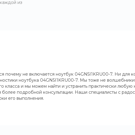
 каждой из
я почему не включается ноутбук 04GN5I1KRU00-7. Ни для ког
кгностики ноутбука 04GN5I1KRU00-7. Мы тоже не волшебники 
о класса и мы можем найти и устранить практически любую
ия более подробной консультации. Наши специалисты с радос
оки его выполнения.