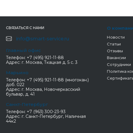
О компан
СВЯЗАТЬСЯ С НАМИ
Новости
info@smart-service.ru
Статьи
Главный офис
Отзывы
Телефон:
+7 (495) 921-11-88
Вакансии
Адрес:
г. Москва, Ткацкая д. 5 с. 3
Сотрудники
Политика ко
Марьино
Сертификат
Телефон:
+7 (495) 921-11-88 (многокан.)
доб. 022
Адрес:
г. Москва, Новочеркасский
бульвар, д. 41
Санкт-Петербург
Телефон:
+7 (963) 300-23-93
Адрес:
г. Санкт-Петербург, Наличная
44к2