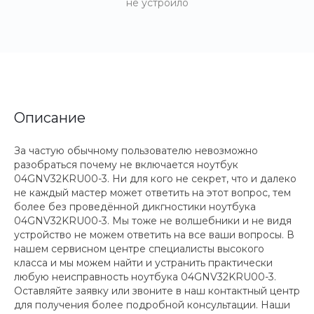
не устроило
Описание
За частую обычному пользователю невозможно
разобраться почему не включается ноутбук
04GNV32KRU00-3. Ни для кого не секрет, что и далеко
не каждый мастер может ответить на этот вопрос, тем
более без проведённой дикгностики ноутбука
04GNV32KRU00-3. Мы тоже не волшебники и не видя
устройство не можем ответить на все ваши вопросы. В
нашем сервисном центре специалисты высокого
класса и мы можем найти и устранить практически
любую неисправность ноутбука 04GNV32KRU00-3.
Оставляйте заявку или звоните в наш контактный центр
для получения более подробной консультации. Наши