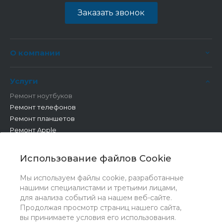
Заказать звонок
О компании
Услуги
Ремонт ноутбуков
Ремонт телефонов
Ремонт планшетов
Ремонт Apple
Ремонт бытовой техники
Другие работы
Использование файлов Cookie
Мы используем файлы cookie, разработанные
нашими специалистами и третьими лицами,
для анализа событий на нашем веб-сайте.
Продолжая просмотр страниц нашего сайта,
вы принимаете условия его использования.