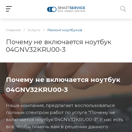
Главная
/
Услуги
/
Ремонт ноутбуков
Почему не включается ноутбук
04GNV32KRU00-3
Почему не включается ноутбук
04GNV32KRU00-3
Наша компания, предлагает воспользоваться
полным спектром работ по услуге "Почему не
включается ноутбук 04GNV32KRU00-3". У нас есть
все, чтобы помочь вам в решении данного