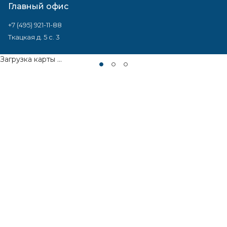
Главный офис
+7 (495) 921-11-88
Ткацкая д. 5 с. 3
Загрузка карты ...