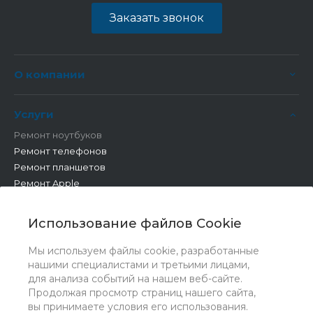
Заказать звонок
О компании
Услуги
Ремонт ноутбуков
Ремонт телефонов
Ремонт планшетов
Ремонт Apple
Ремонт бытовой техники
Другие работы
Использование файлов Cookie
Мы используем файлы cookie, разработанные
нашими специалистами и третьими лицами,
для анализа событий на нашем веб-сайте.
Продолжая просмотр страниц нашего сайта,
вы принимаете условия его использования.