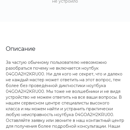
не устроило
Описание
За частую обычному пользователю невозможно
разобраться почему не включается ноутбук
04GOA2H2KRU00. Ни для кого не секрет, что и далеко
не каждый мастер может ответить на этот вопрос, тем
более без проведённой дикгностики ноутбука
04GOA2H2KRU00. Мы тоже не волшебники и не видя
устройство не можем ответить на все ваши вопросы. В
нашем сервисном центре специалисты высокого
класса и мы можем найти и устранить практически
любую неисправность ноутбука 04GOA2H2KRU00.
Оставляйте заявку или звоните в наш контактный центр
для получения более подробной консультации. Наши