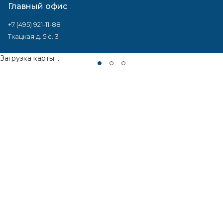
Главный офис
+7 (495) 921-11-88
Ткацкая д. 5 с. 3
Загрузка карты ...