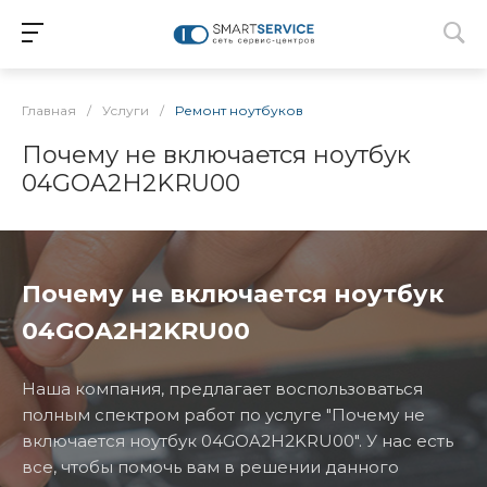
Главная
/
Услуги
/
Ремонт ноутбуков
Почему не включается ноутбук
04GOA2H2KRU00
Почему не включается ноутбук
04GOA2H2KRU00
Наша компания, предлагает воспользоваться
полным спектром работ по услуге "Почему не
включается ноутбук 04GOA2H2KRU00". У нас есть
все, чтобы помочь вам в решении данного