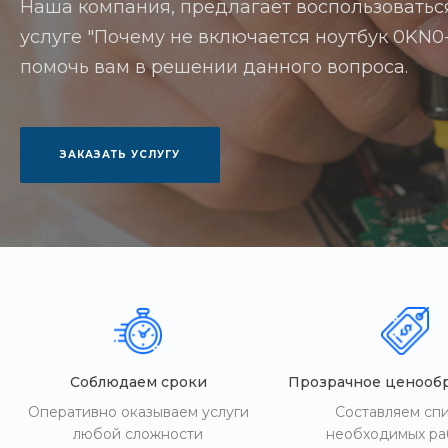
Наша компания, предлагает воспользоватьс
услуге "Почему не включается ноутбук 0KN0-
помочь вам в решении данного вопроса.
ЗАКАЗАТЬ УСЛУГУ
Соблюдаем сроки
Прозрачное ценооб
Оперативно оказываем услуги
Составляем сп
любой сложности
необходимых ра