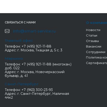
О компан
СВЯЗАТЬСЯ С НАМИ
Новости
info@smart-service.ru
Статьи
Главный офис
Отзывы
Телефон:
+7 (495) 921-11-88
Вакансии
Адрес:
г. Москва, Ткацкая д. 5 с. 3
Сотрудники
Политика ко
Марьино
Сертификат
Телефон:
+7 (495) 921-11-88 (многокан.)
доб. 022
Адрес:
г. Москва, Новочеркасский
бульвар, д. 41
Санкт-Петербург
Телефон:
+7 (963) 300-23-93
Адрес:
г. Санкт-Петербург, Наличная
44к2