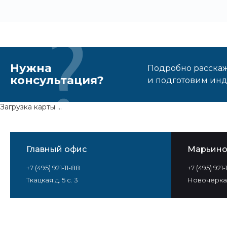
Нужна
Подробно расскаже
консультация?
и подготовим ин
Загрузка карты ...
Главный офис
Марьин
+7 (495) 921-11-88
+7 (495) 921
Ткацкая д. 5 с. 3
Новочеркас