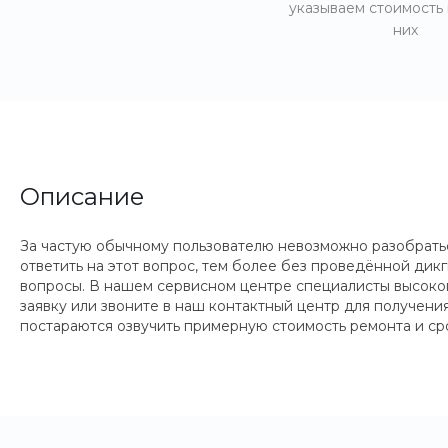
указываем стоимость
них
Описание
За частую обычному пользователю невозможно разобратьс
ответить на этот вопрос, тем более без проведённой ди
вопросы. В нашем сервисном центре специалисты высоко
заявку или звоните в наш контактный центр для получен
постараются озвучить примерную стоимость ремонта и ср