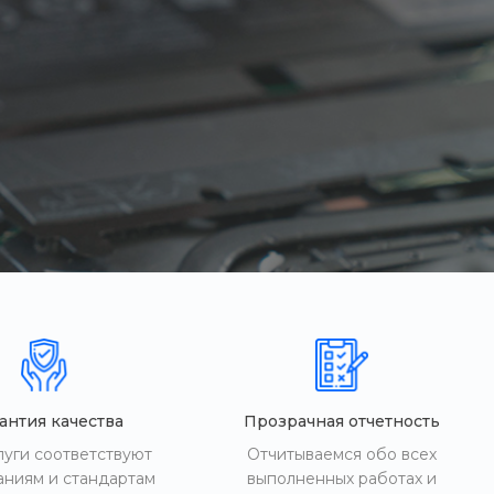
антия качества
Прозрачная отчетность
луги соответствуют
Отчитываемся обо всех
аниям и стандартам
выполненных работах и