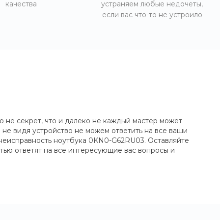
качества
устраняем любые недочеты,
если вас что-то не устроило
 не секрет, что и далеко не каждый мастер может
не видя устройство не можем ответить на все ваши
 неисправность ноутбука 0KN0-G62RU03. Оставляйте
тью ответят на все интересующие вас вопросы и