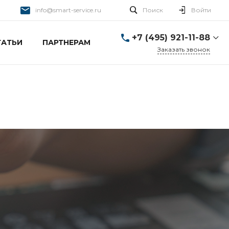
info@smart-service.ru
Поиск
Войти
+7 (495) 921-11-88
ТАТЬИ
ПАРТНЕРАМ
Заказать звонок
+7 (495) 921-11-88
г. Москва, Ткацкая д. 5 с.
3
Пн-Пт: 10:00-20:00 Cб-
Вс: 12:00-19:00
info@smart-service.ru