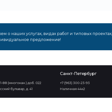
м о наших услугах, видах работ и типовых проектах
дивидуальное предложение!
о
Санкт-Петербург
-11-88 (многокан.) доб. 022
+7 (963) 300-23-93
ский бульвар, д. 41
Наличная 44к2