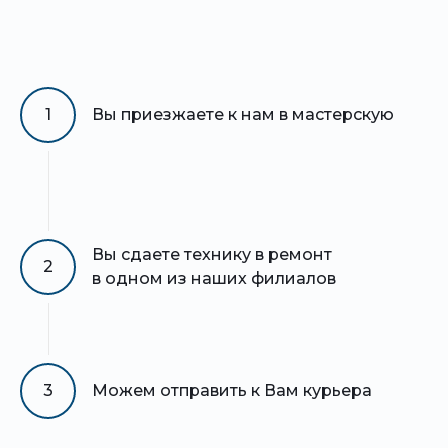
1
Вы приезжаете к нам в мастерскую
Вы сдаете технику в ремонт
2
в одном из наших филиалов
3
Можем отправить к Вам курьера