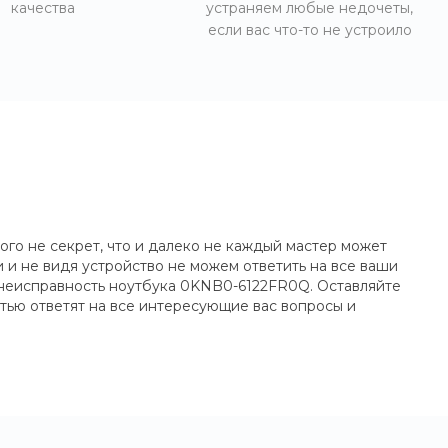
качества
устраняем любые недочеты,
если вас что-то не устроило
го не секрет, что и далеко не каждый мастер может
и не видя устройство не можем ответить на все ваши
 неисправность ноутбука 0KNB0-6122FR0Q. Оставляйте
тью ответят на все интересующие вас вопросы и