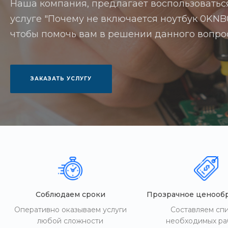
Наша компания, предлагает воспользоватьс
услуге "Почему не включается ноутбук 0KNB0-
чтобы помочь вам в решении данного вопро
ЗАКАЗАТЬ УСЛУГУ
Соблюдаем сроки
Прозрачное ценооб
Оперативно оказываем услуги
Составляем сп
любой сложности
необходимых ра