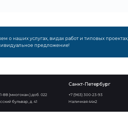
м о наших услугах, видах работ и типовых проектах
дивидуальное предложение!
о
Санкт-Петербург
-11-88 (многокан.) доб. 022
+7 (963) 300-23-93
ский бульвар, д. 41
Наличная 44к2