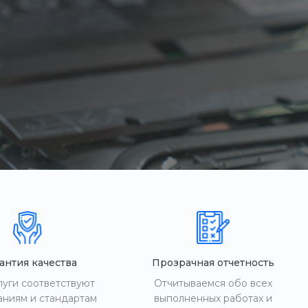
антия качества
Прозрачная отчетность
луги соответствуют
Отчитываемся обо всех
аниям и стандартам
выполненных работах и