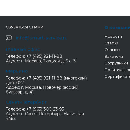
О компан
СВЯЗАТЬСЯ С НАМИ
Новости
info@smart-service.ru
Статьи
Главный офис
Отзывы
Телефон:
+7 (495) 921-11-88
Вакансии
Адрес:
г. Москва, Ткацкая д. 5 с. 3
Сотрудники
Политика ко
Марьино
Сертификат
Телефон:
+7 (495) 921-11-88 (многокан.)
доб. 022
Адрес:
г. Москва, Новочеркасский
бульвар, д. 41
Санкт-Петербург
Телефон:
+7 (963) 300-23-93
Адрес:
г. Санкт-Петербург, Наличная
44к2