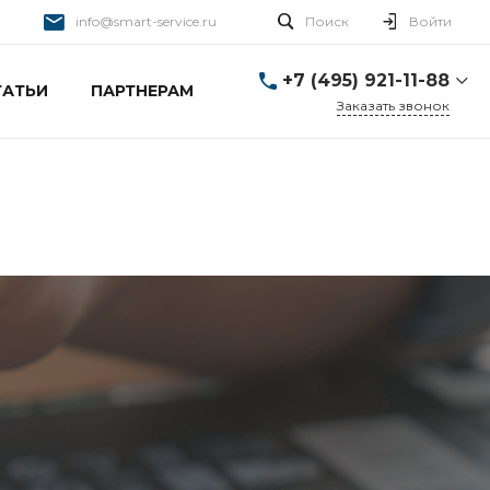
info@smart-service.ru
Поиск
Войти
+7 (495) 921-11-88
ТАТЬИ
ПАРТНЕРАМ
Заказать звонок
+7 (495) 921-11-88
г. Москва, Ткацкая д. 5 с.
3
Пн-Пт: 10:00-20:00 Cб-
Вс: 12:00-19:00
info@smart-service.ru