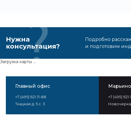
Нужна
Подробно расскаже
консультация?
и подготовим ин
Загрузка карты ...
Главный офис
Марьин
+7 (495) 921-11-88
+7 (495) 921
Ткацкая д. 5 с. 3
Новочеркас