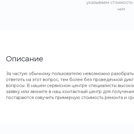
указываем стоимость
них
Описание
За частую обычному пользователю невозможно разобратьс
ответить на этот вопрос, тем более без проведённой ди
вопросы. В нашем сервисном центре специалисты высоко
заявку или звоните в наш контактный центр для получен
постараются озвучить примерную стоимость ремонта и ср