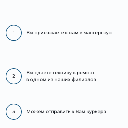
1
Вы приезжаете к нам в мастерскую
Вы сдаете технику в ремонт
2
в одном из наших филиалов
3
Можем отправить к Вам курьера