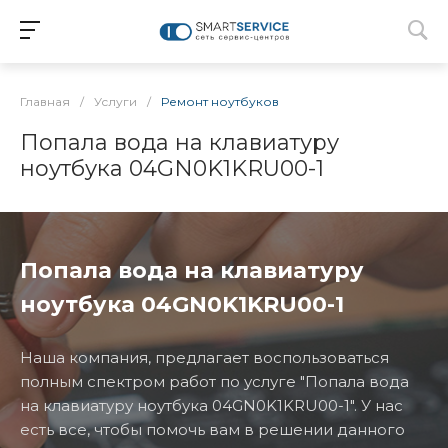
Главная
/
Услуги
/
Ремонт ноутбуков
Попала вода на клавиатуру
ноутбука 04GN0K1KRU00-1
Попала вода на клавиатуру
ноутбука 04GN0K1KRU00-1
Наша компания, предлагает воспользоваться
полным спектром работ по услуге "Попала вода
на клавиатуру ноутбука 04GN0K1KRU00-1". У нас
есть все, чтобы помочь вам в решении данного