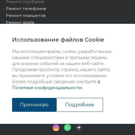
Ремонт ноутбуков
Ремонт телефонов
Ремонт планшетов
Ремонт Apple
Ремонт бытовой техники
Другие работы
Использование файлов Cookie
Мы используем файлы cookie, разработанные
нашими специалистами и третьими лицами,
для анализа событий на нашем веб-сайте.
Продолжая просмотр страниц нашего сайта,
вы принимаете условия его использования.
Более подробные сведения смотрите
в
Политике конфиденциальности
.
© 2026 Universe, Все права защищены
Принимаю
Подробнее