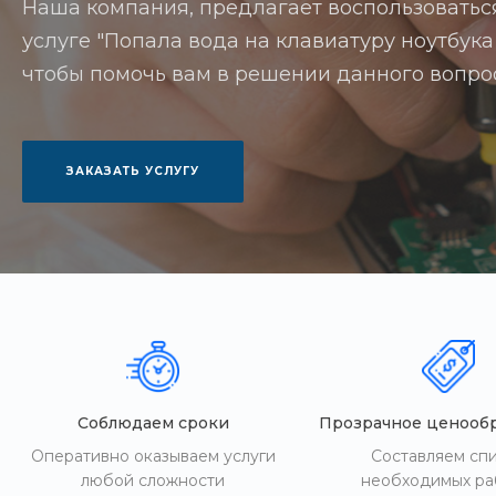
Наша компания, предлагает воспользоватьс
услуге "Попала вода на клавиатуру ноутбука
чтобы помочь вам в решении данного вопро
ЗАКАЗАТЬ УСЛУГУ
Соблюдаем сроки
Прозрачное ценооб
Оперативно оказываем услуги
Составляем сп
любой сложности
необходимых ра