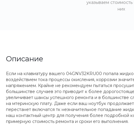
указываем стоимость
них
Описание
Если на клавиатуру вашего 04GNV32KRU00 попала жидкость
воздействием тока процессы окисления, коррозии значи
напряжением. Крайне не рекомендуем пытаться просушить 
большинстве случаев это приводит к более дорогостояще
увеличивает шансы успешного ремонта и в болшинстве сл
на мтеринскую плату. Даже если ваш ноутбук продолжает 
перестанет включатся тк незначительное попадание жидко
наш контактный центр для получения более подробной ко
примерную стоимость ремонта и сроки его выполнения.