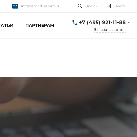
info@smart-service.ru
Поиск
Войти
+7 (495) 921-11-88
ТАТЬИ
ПАРТНЕРАМ
Заказать звонок
+7 (495) 921-11-88
г. Москва, Ткацкая д. 5 с.
3
Пн-Пт: 10:00-20:00 Cб-
Вс: 12:00-19:00
info@smart-service.ru