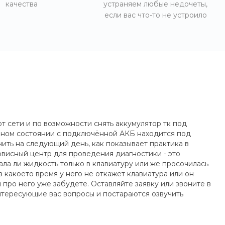
качества
устраняем любые недочеты,
если вас что-то не устроило
т сети и по возможности снять аккумулятор тк под
нном состоянии с подключённой АКБ находится под
ить на следующий день, как показывает практика в
висный центр для проведения диагностики - это
ла ли жидкость только в клавиатуру или же просочилась
 какоето время у него не откажет клавиатура или он
про него уже забудете. Оставляйте заявку или звоните в
нтересующие вас вопросы и постараются озвучить