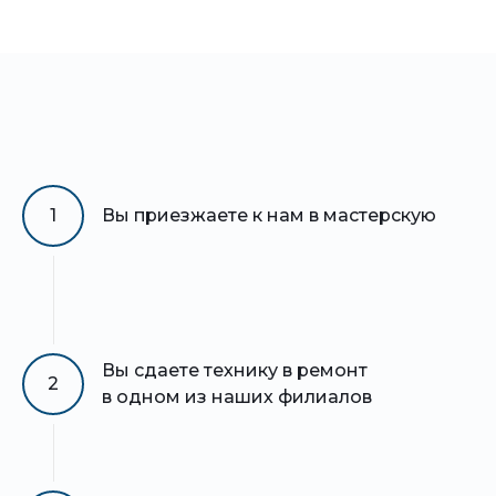
1
Вы приезжаете к нам в мастерскую
Вы сдаете технику в ремонт
2
в одном из наших филиалов