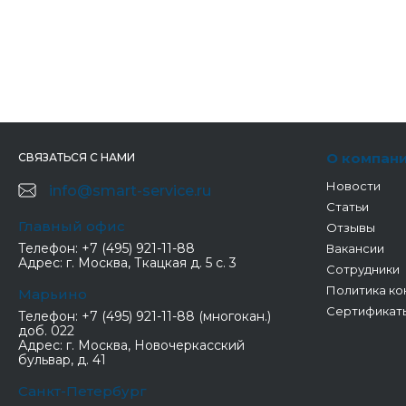
О компан
СВЯЗАТЬСЯ С НАМИ
Новости
info@smart-service.ru
Статьи
Главный офис
Отзывы
Телефон:
+7 (495) 921-11-88
Вакансии
Адрес:
г. Москва, Ткацкая д. 5 с. 3
Сотрудники
Политика ко
Марьино
Сертификат
Телефон:
+7 (495) 921-11-88 (многокан.)
доб. 022
Адрес:
г. Москва, Новочеркасский
бульвар, д. 41
Санкт-Петербург