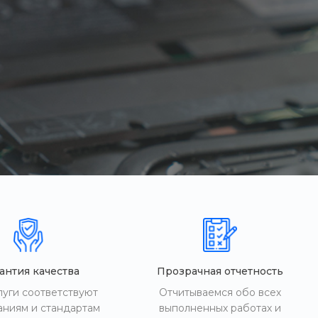
антия качества
Прозрачная отчетность
луги соответствуют
Отчитываемся обо всех
аниям и стандартам
выполненных работах и