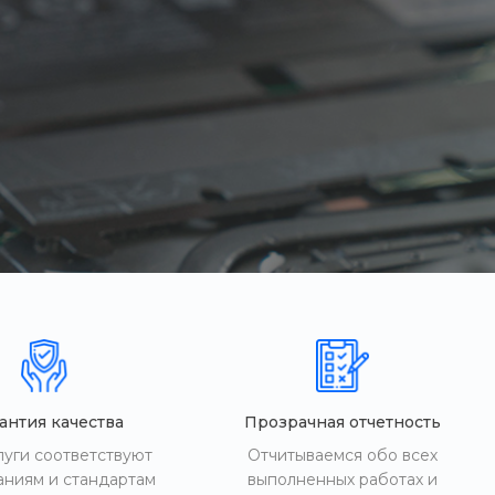
антия качества
Прозрачная отчетность
луги соответствуют
Отчитываемся обо всех
аниям и стандартам
выполненных работах и