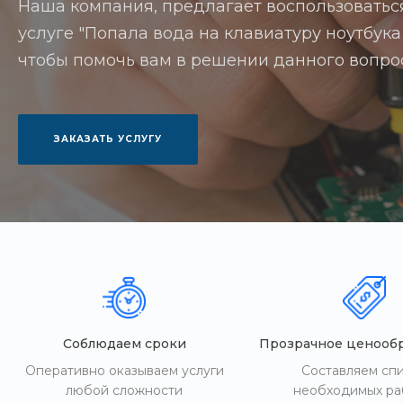
Наша компания, предлагает воспользоватьс
услуге "Попала вода на клавиатуру ноутбука 
чтобы помочь вам в решении данного вопро
ЗАКАЗАТЬ УСЛУГУ
Соблюдаем сроки
Прозрачное ценооб
Оперативно оказываем услуги
Составляем сп
любой сложности
необходимых ра