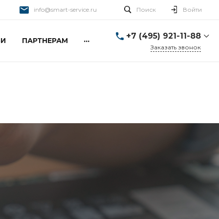
info@smart-service.ru
Поиск
Войти
+7 (495) 921-11-88
...
ЬИ
ПАРТНЕРАМ
Заказать звонок
+7 (495) 921-11-88
г. Москва, Ткацкая д. 5 с.
3
Пн-Пт: 10:00-20:00 Cб-
Вс: 12:00-19:00
info@smart-service.ru