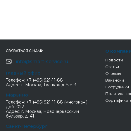
О компан
СВЯЗАТЬСЯ С НАМИ
Новости
info@smart-service.ru
Статьи
Главный офис
Отзывы
Телефон:
+7 (495) 921-11-88
Вакансии
Адрес:
г. Москва, Ткацкая д. 5 с. 3
Сотрудники
Политика ко
Марьино
Сертификат
Телефон:
+7 (495) 921-11-88 (многокан.)
доб. 022
Адрес:
г. Москва, Новочеркасский
бульвар, д. 41
Санкт-Петербург