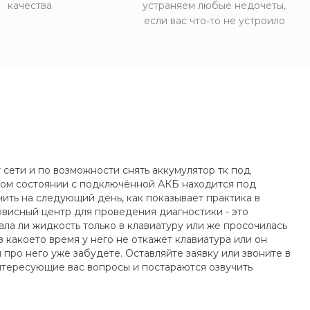
качества
устраняем любые недочеты,
если вас что-то не устроило
 сети и по возможности снять аккумулятор тк под
ном состоянии с подключённой АКБ находится под
ить на следующий день, как показывает практика в
висный центр для проведения диагностики - это
ла ли жидкость только в клавиатуру или же просочилась
 какоето время у него не откажет клавиатура или он
про него уже забудете. Оставляйте заявку или звоните в
нтересующие вас вопросы и постараются озвучить