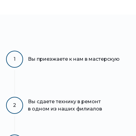
1
Вы приезжаете к нам в мастерскую
Вы сдаете технику в ремонт
2
в одном из наших филиалов