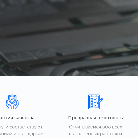
антия качества
Прозрачная отчетность
луги соответствуют
Отчитываемся обо всех
аниям и стандартам
выполненных работах и