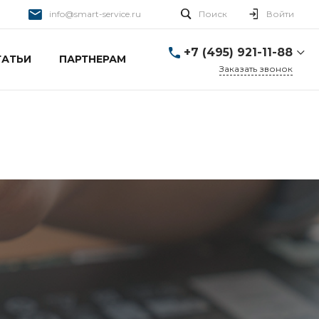
info@smart-service.ru
Поиск
Войти
+7 (495) 921-11-88
ТАТЬИ
ПАРТНЕРАМ
Заказать звонок
+7 (495) 921-11-88
г. Москва, Ткацкая д. 5 с.
3
Пн-Пт: 10:00-20:00 Cб-
Вс: 12:00-19:00
info@smart-service.ru