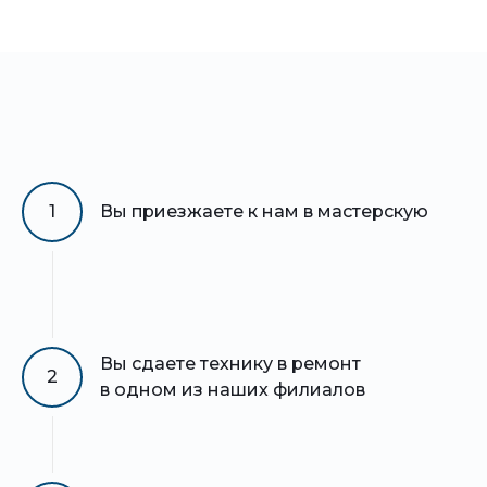
1
Вы приезжаете к нам в мастерскую
Вы сдаете технику в ремонт
2
в одном из наших филиалов