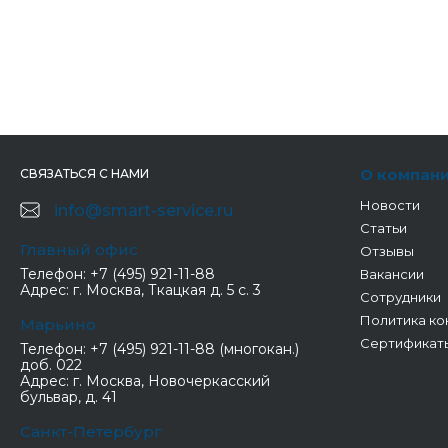
О компан
СВЯЗАТЬСЯ С НАМИ
Новости
info@smart-service.ru
Статьи
Главный офис
Отзывы
Телефон:
+7 (495) 921-11-88
Вакансии
Адрес:
г. Москва, Ткацкая д. 5 с. 3
Сотрудники
Политика ко
Марьино
Сертификат
Телефон:
+7 (495) 921-11-88 (многокан.)
доб. 022
Адрес:
г. Москва, Новочеркасский
бульвар, д. 41
Санкт-Петербург