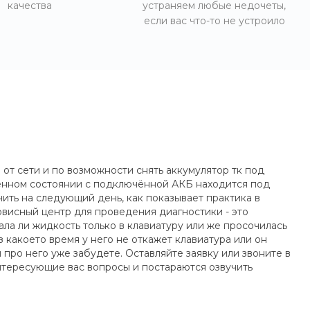
качества
устраняем любые недочеты,
если вас что-то не устроило
от сети и по возможности снять аккумулятор тк под
енном состоянии с подключённой АКБ находится под
ить на следующий день, как показывает практика в
висный центр для проведения диагностики - это
ла ли жидкость только в клавиатуру или же просочилась
 какоето время у него не откажет клавиатура или он
про него уже забудете. Оставляйте заявку или звоните в
нтересующие вас вопросы и постараются озвучить