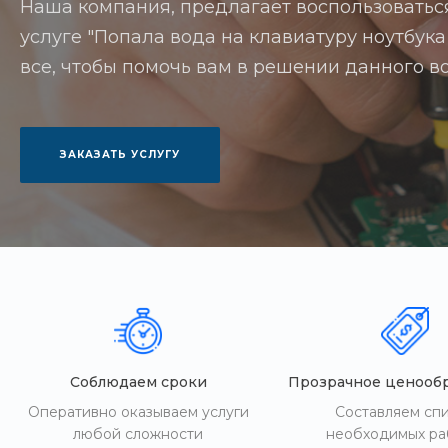
Наша компания, предлагает воспользоватьс
услуге "Попала вода на клавиатуру ноутбука
все, чтобы помочь вам в решении данного в
ЗАКАЗАТЬ УСЛУГУ
Соблюдаем сроки
Прозрачное ценооб
Оперативно оказываем услуги
Составляем сп
любой сложности
необходимых ра