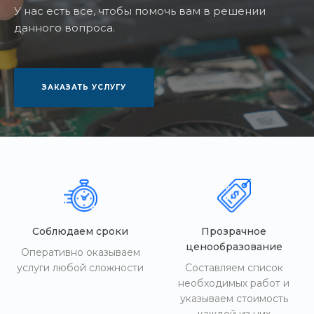
У нас есть все, чтобы помочь вам в решении
данного вопроса.
ЗАКАЗАТЬ УСЛУГУ
Соблюдаем сроки
Прозрачное
ценообразование
Оперативно оказываем
услуги любой сложности
Составляем список
необходимых работ и
указываем стоимость