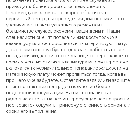
показывает практика в большинстве случаев это
приводит к более дорогостоящему ремонту.
Рекомендуем как можно скорее обратится в
сервисный центр для проведения диагностики - это
увеличивает шансы успешного ремонта и в
болшинстве случаев экономит ваши деньги. Наши
специалисты оценят попала ли жидкость только в
клавиатуру или же просочилась на мтеринскую плату.
Даже если ваш ноутбук продолжает работать после
попадания жидкости это не значит, что через какоето
время у него не откажет клавиатура или он перестанет
включатся тк незначительное попадание жидкости на
материнскую плату может проявиться тогда, когда вы
про него уже забудете. Оставляйте заявку или звоните
в наш контактный центр для получения более
подробной консультации. Наши специалисты с
радостью ответят на все интересующие вас вопросы и
постараются озвучить примерную стоимость ремонта и
сроки его выполнения.