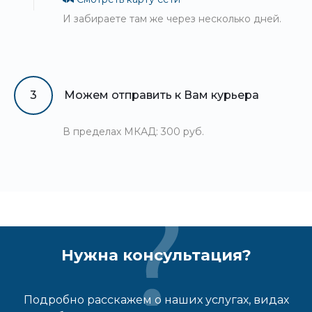
И забираете там же через несколько дней.
3
Можем отправить к Вам курьера
В пределах МКАД: 300 руб.
Нужна консультация?
Подробно расскажем о наших услугах, видах