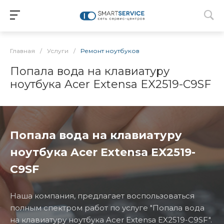
Главная
/
Услуги
/
Ремонт ноутбуков
Попала вода на клавиатуру
ноутбука Acer Extensa EX2519-C9SF
Попала вода на клавиатуру
ноутбука Acer Extensa EX2519-
C9SF
Наша компания, предлагает воспользоваться
полным спектром работ по услуге "Попала вода
на клавиатуру ноутбука Acer Extensa EX2519-C9SF".