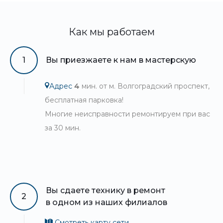
Как мы работаем
1
Вы приезжаете к нам в мастерскую
Адрес
4
мин. от м. Волгоградский проспект,
бесплатная парковка!
Многие неисправности ремонтируем при вас
за 30 мин.
Вы сдаете технику в ремонт
2
в одном из наших филиалов
Смотреть карту сети