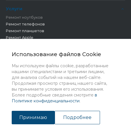
Услуги
Ремонт ноутбуков
Ремонт телефонов
Ремонт планшетов
Ремонт Apple
Ремонт бытовой техники
Другие работы
Использование файлов Cookie
Мы используем файлы cookie, разработанные
нашими специалистами и третьими лицами,
для анализа событий на нашем веб-сайте.
Продолжая просмотр страниц нашего сайта,
вы принимаете условия его использования.
Более подробные сведения смотрите
в
Политике конфиденциальности
.
© 2026 Universe, Все права защищены
Принимаю
Подробнее