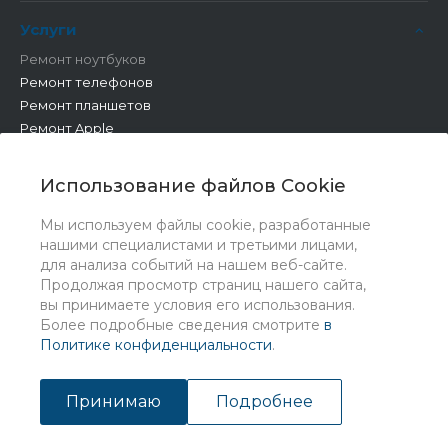
Услуги
Ремонт ноутбуков
Ремонт телефонов
Ремонт планшетов
Ремонт Apple
Ремонт бытовой техники
Другие работы
Использование файлов Cookie
Мы используем файлы cookie, разработанные
нашими специалистами и третьими лицами,
для анализа событий на нашем веб-сайте.
Продолжая просмотр страниц нашего сайта,
вы принимаете условия его использования.
Более подробные сведения смотрите
в
Политике конфиденциальности
.
© 2026 Universe, Все права защищены
Принимаю
Подробнее