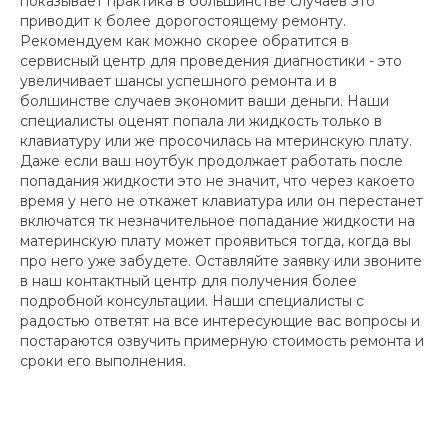
показывает практика в большинстве случаев это
приводит к более дорогостоящему ремонту.
Рекомендуем как можно скорее обратится в
сервисный центр для проведения диагностики - это
увеличивает шансы успешного ремонта и в
болшинстве случаев экономит ваши деньги. Наши
специалисты оценят попала ли жидкость только в
клавиатуру или же просочилась на мтеринскую плату.
Даже если ваш ноутбук продолжает работать после
попадания жидкости это не значит, что через какоето
время у него не откажет клавиатура или он перестанет
включатся тк незначительное попадание жидкости на
материнскую плату может проявиться тогда, когда вы
про него уже забудете. Оставляйте заявку или звоните
в наш контактный центр для получения более
подробной консультации. Наши специалисты с
радостью ответят на все интересующие вас вопросы и
постараются озвучить примерную стоимость ремонта и
сроки его выполнения.