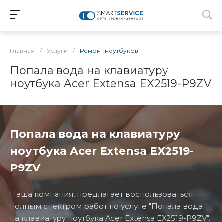
Главная
/
Услуги
/
Ремонт ноутбуков
Попала вода на клавиатуру
ноутбука Acer Extensa EX2519-P9ZV
Попала вода на клавиатуру
ноутбука Acer Extensa EX2519-
P9ZV
Наша компания, предлагает воспользоваться
полным спектром работ по услуге "Попала вода
на клавиатуру ноутбука Acer Extensa EX2519-P9ZV".