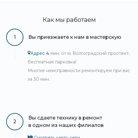
Как мы работаем
1
Вы приезжаете к нам в мастерскую
Адрес
4
мин. от м. Волгоградский проспект,
бесплатная парковка!
Многие неисправности ремонтируем при вас
за 30 мин.
Вы сдаете технику в ремонт
2
в одном из наших филиалов
Смотреть карту сети