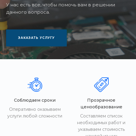
У нас есть все, чтобы помочь вам в решении
данного вопроса.
ЗАКАЗАТЬ УСЛУГУ
Соблюдаем сроки
Прозрачное
ценообразование
Оперативно оказываем
услуги любой сложности
Составляем список
необходимых работ и
указываем стоимость