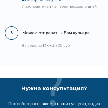
И забираете там же через несколько дней.
3
Можем отправить к Вам курьера
В пределах МКАД: 300 руб.
Нужна консультация?
Подробно расскажем о наших услугах, видах