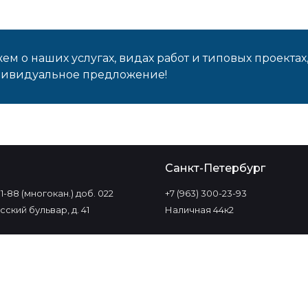
м о наших услугах, видах работ и типовых проектах
дивидуальное предложение!
о
Санкт-Петербург
-11-88 (многокан.) доб. 022
+7 (963) 300-23-93
ский бульвар, д. 41
Наличная 44к2