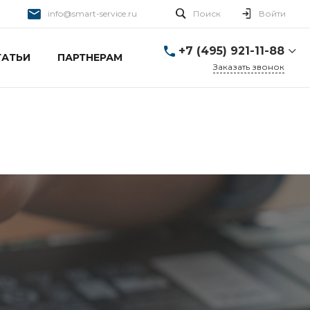
info@smart-service.ru
Поиск
Войти
+7 (495) 921-11-88
ТАТЬИ
ПАРТНЕРАМ
Заказать звонок
+7 (495) 921-11-88
г. Москва, Ткацкая д. 5 с.
3
Пн-Пт: 10:00-20:00 Cб-
Вс: 12:00-19:00
info@smart-service.ru