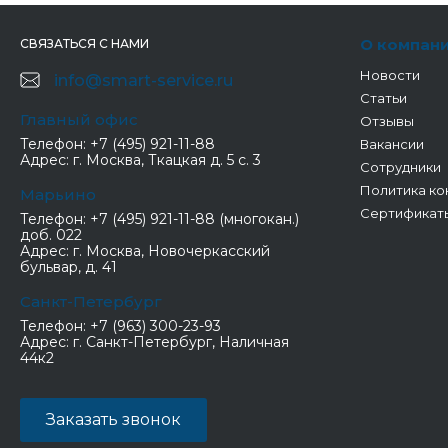
О компан
СВЯЗАТЬСЯ С НАМИ
Новости
info@smart-service.ru
Статьи
Главный офис
Отзывы
Телефон:
+7 (495) 921-11-88
Вакансии
Адрес:
г. Москва, Ткацкая д. 5 с. 3
Сотрудники
Политика ко
Марьино
Сертификат
Телефон:
+7 (495) 921-11-88 (многокан.)
доб. 022
Адрес:
г. Москва, Новочеркасский
бульвар, д. 41
Санкт-Петербург
Телефон:
+7 (963) 300-23-93
Адрес:
г. Санкт-Петербург, Наличная
44к2
Заказать звонок