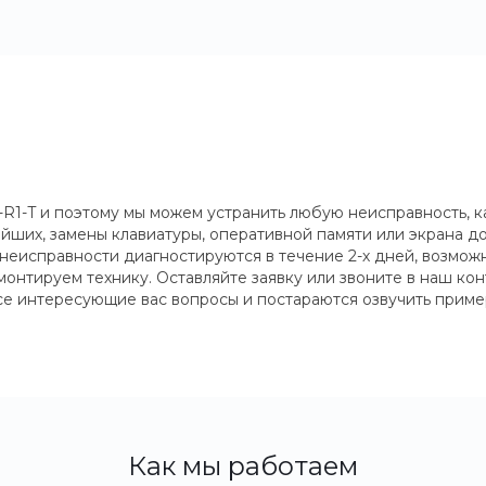
1-T и поэтому мы можем устранить любую неисправность, ка
ейших, замены клавиатуры, оперативной памяти или экрана 
 неисправности диагностируются в течение 2-х дней, возмож
емонтируем технику. Оставляйте заявку или звоните в наш к
все интересующие вас вопросы и постараются озвучить приме
Как мы работаем