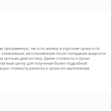
к программную, так и по железу в короткие сроки и по
до сложнейших, восстановления после попадания жидкости
на срочная диагностика. Далее стоимость и сроки
онтактный центр для получения более подробной
рную стоимость ремонта и сроки его выполнения.