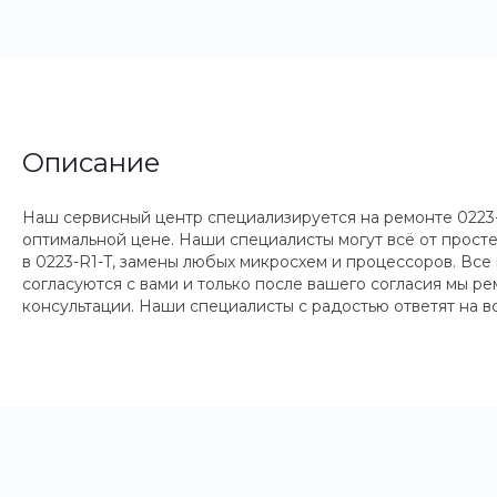
Описание
Наш сервисный центр специализируется на ремонте 0223-R
оптимальной цене. Наши специалисты могут всё от прост
в 0223-R1-T, замены любых микросхем и процессоров. Все
согласуются с вами и только после вашего согласия мы р
консультации. Наши специалисты с радостью ответят на 