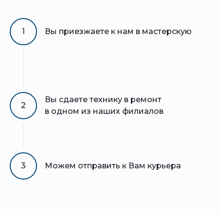
1
Вы приезжаете к нам в мастерскую
Вы сдаете технику в ремонт
2
в одном из наших филиалов
3
Можем отправить к Вам курьера