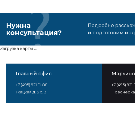
Нужна
Подробно расскаже
консультация?
и подготовим ин
Загрузка карты ...
Главный офис
Марьин
+7 (495) 921-11-88
+7 (495) 921
Ткацкая д. 5 с. 3
Новочеркас