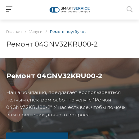
Главная
/
Услуги
/
Ремонт ноутбуков
Ремонт 04GNV32KRU00-2
Ремонт 04GNV32KRU00-2
Наша компания, предлагает воспользоваться
полным спектром работ по услуге "Ремонт
04GNV32KRU00-2". У нас есть все, чтобы помочь
вам в решении данного вопроса.