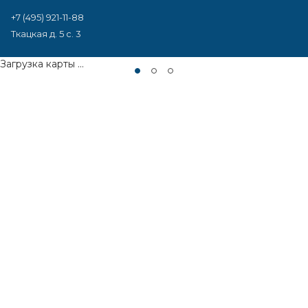
+7 (495) 921-11-88
Ткацкая д. 5 с. 3
Загрузка карты ...