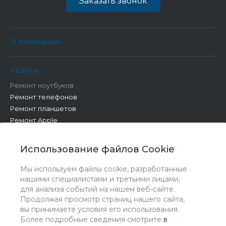
Заказать звонок
О компании
Услуги
Ремонт ноутбуков
Ремонт телефонов
Ремонт планшетов
Ремонт Apple
Ремонт бытовой техники
Другие работы
Использование файлов Cookie
Мы используем файлы cookie, разработанные
нашими специалистами и третьими лицами,
для анализа событий на нашем веб-сайте.
Продолжая просмотр страниц нашего сайта,
вы принимаете условия его использования.
Более подробные сведения смотрите
в