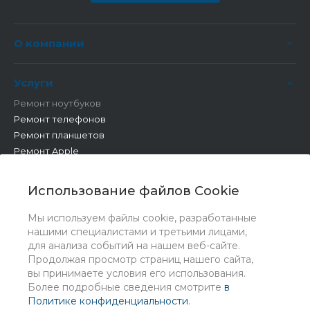
О компании
Услуги
Ремонт ноутбуков
Ремонт телефонов
Ремонт планшетов
Ремонт Apple
Ремонт бытовой техники
Другие работы
Использование файлов Cookie
Мы используем файлы cookie, разработанные
нашими специалистами и третьими лицами,
для анализа событий на нашем веб-сайте.
Продолжая просмотр страниц нашего сайта,
вы принимаете условия его использования.
Более подробные сведения смотрите
в
Политике конфиденциальности
.