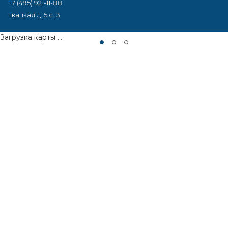
+7 (495) 921-11-88
Ткацкая д. 5 с. 3
Загрузка карты ...