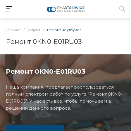
Главная
/
Услуги
/
Ремонт ноутбуков
Ремонт 0KN0-E01RU03
Ремонт 0KN0-E01RU03
Наша компания, предлагает воспользоваться
полным спектром работ по услуге "Ремонт 0KN0-
E01RU03". У нас есть все, чтобы помочь вам в
решении данного вопроса.