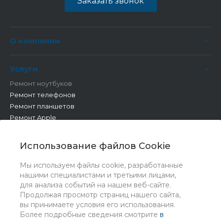
Заказать звонок
О компании
Услуги
Ремонт ноутбуков
Ремонт телефонов
Ремонт планшетов
Ремонт Apple
Ремонт бытовой техники
Другие работы
Использование файлов Cookie
Мы используем файлы cookie, разработанные
нашими специалистами и третьими лицами,
для анализа событий на нашем веб-сайте.
Продолжая просмотр страниц нашего сайта,
вы принимаете условия его использования.
Более подробные сведения смотрите
в