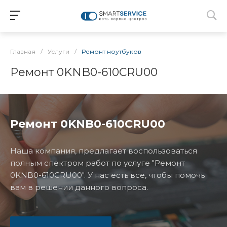
Главная
/
Услуги
/
Ремонт ноутбуков
Ремонт 0KNB0-610CRU00
Ремонт 0KNB0-610CRU00
Наша компания, предлагает воспользоваться
полным спектром работ по услуге "Ремонт
0KNB0-610CRU00". У нас есть все, чтобы помочь
вам в решении данного вопроса.