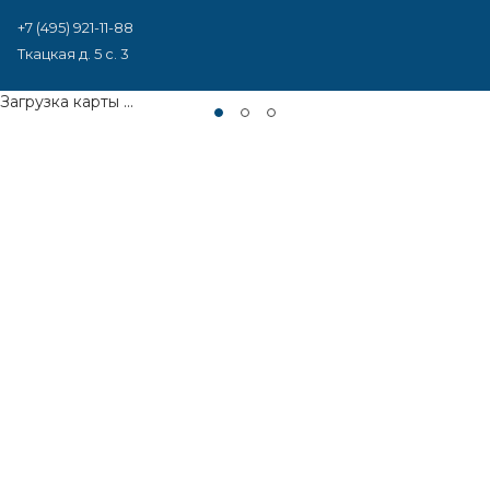
+7 (495) 921-11-88
Ткацкая д. 5 с. 3
Загрузка карты ...