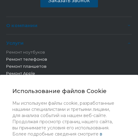
Заказать звонок
О компании
Услуги
Ремонт ноутбуков
Ремонт телефонов
Ремонт планшетов
Ремонт Apple
Ремонт бытовой техники
Другие работы
Использование файлов Cookie
Мы используем файлы cookie, разработанные
нашими специалистами и третьими лицами,
для анализа событий на нашем веб-сайте.
Продолжая просмотр страниц нашего сайта,
вы принимаете условия его использования.
Более подробные сведения смотрите
в