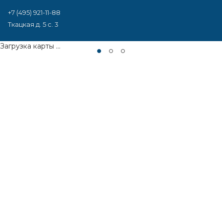
+7 (495) 921-11-88
Ткацкая д. 5 с. 3
Загрузка карты ...