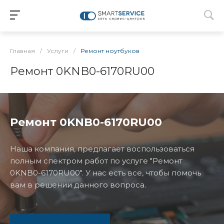
Главная
/
Услуги
/
Ремонт ноутбуков
Ремонт 0KNB0-6170RU00
Ремонт 0KNB0-6170RU00
Наша компания, предлагает воспользоваться
полным спектром работ по услуге "Ремонт
0KNB0-6170RU00". У нас есть все, чтобы помочь
вам в решении данного вопроса.