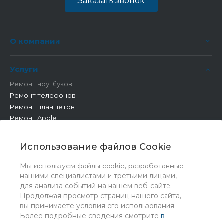
Заказать звонок
О компании
Услуги
Ремонт ноутбуков
Ремонт телефонов
Ремонт планшетов
Ремонт Apple
Ремонт бытовой техники
Другие работы
Использование файлов Cookie
Мы используем файлы cookie, разработанные
нашими специалистами и третьими лицами,
для анализа событий на нашем веб-сайте.
Продолжая просмотр страниц нашего сайта,
вы принимаете условия его использования.
Более подробные сведения смотрите
в