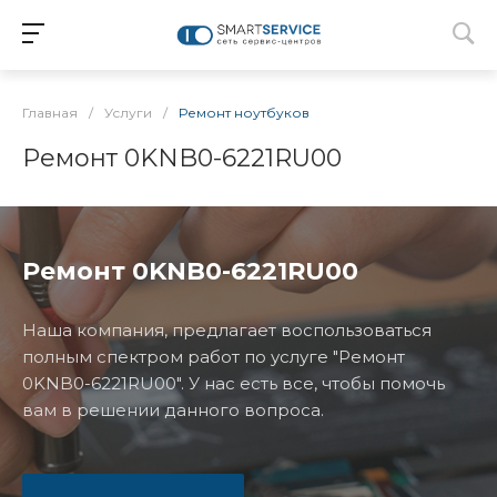
Главная
/
Услуги
/
Ремонт ноутбуков
Ремонт 0KNB0-6221RU00
Ремонт 0KNB0-6221RU00
Наша компания, предлагает воспользоваться
полным спектром работ по услуге "Ремонт
0KNB0-6221RU00". У нас есть все, чтобы помочь
вам в решении данного вопроса.