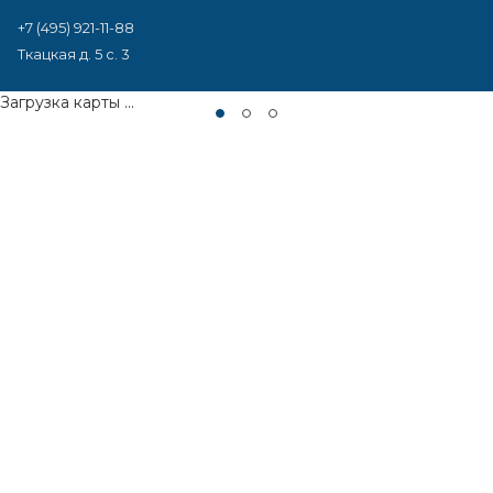
+7 (495) 921-11-88
Ткацкая д. 5 с. 3
Загрузка карты ...